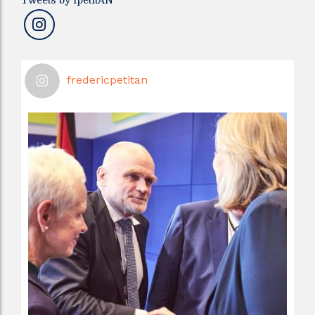
fredericpetitan