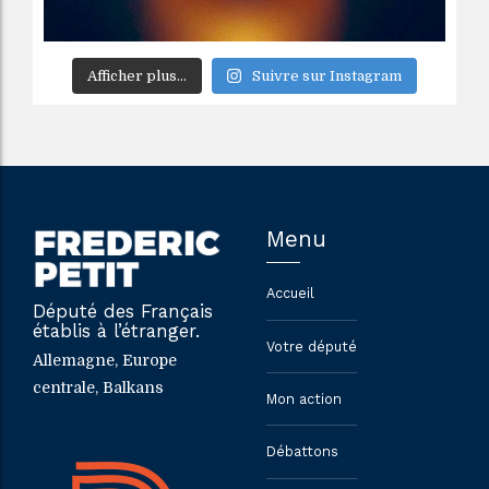
Afficher plus...
Suivre sur Instagram
Menu
Accueil
Député des Français
établis à l’étranger.
Votre député
Allemagne, Europe
centrale, Balkans
Mon action
Débattons