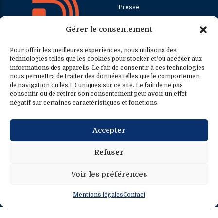
Presse
Gérer le consentement
Contact
Pour offrir les meilleures expériences, nous utilisons des
technologies telles que les cookies pour stocker et/ou accéder aux
informations des appareils. Le fait de consentir à ces technologies
Contact
Contact presse
nous permettra de traiter des données telles que le comportement
de navigation ou les ID uniques sur ce site. Le fait de ne pas
consentir ou de retirer son consentement peut avoir un effet
0033.1.40.63.75.31
presse@fredericpetit.eu
négatif sur certaines caractéristiques et fonctions.
contact@fredericpetit.eu
Accepter
frederic.petit@assemblee-
nationale.fr
Refuser
Voir les préférences
Mentions légales
Contact
Mentions légales