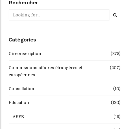
Rechercher
Catégories
Circonscription
(378)
Commissions affaires étrangères et
(207)
européennes
Consultation
(10)
Education
(130)
AEFE
(16)