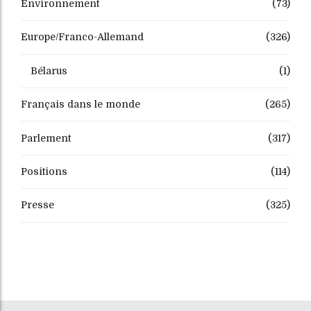
Environnement
(73)
Europe/Franco-Allemand
(326)
Bélarus
(1)
Français dans le monde
(265)
Parlement
(317)
Positions
(114)
Presse
(325)