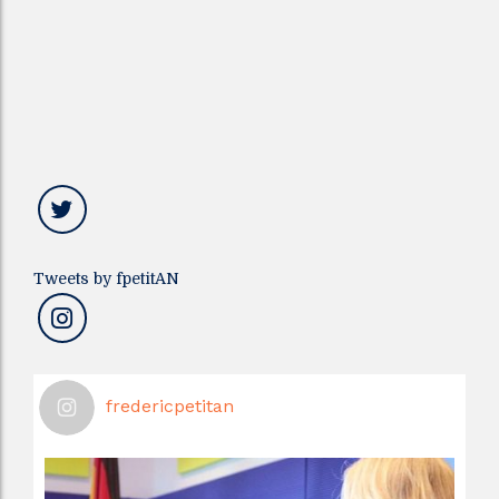
Tweets by fpetitAN
fredericpetitan