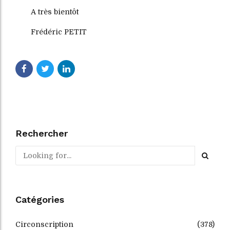
A très bientôt
Frédéric PETIT
Rechercher
Catégories
Circonscription
(378)