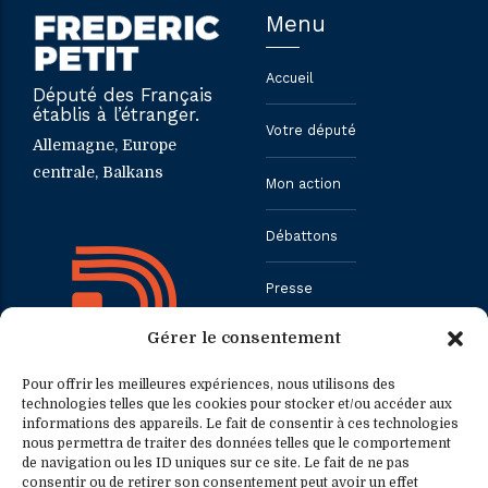
Menu
Accueil
Député des Français
établis à l’étranger.
Votre député
Allemagne, Europe
centrale, Balkans
Mon action
Débattons
Presse
Gérer le consentement
Contact
Pour offrir les meilleures expériences, nous utilisons des
technologies telles que les cookies pour stocker et/ou accéder aux
informations des appareils. Le fait de consentir à ces technologies
Contact
Contact presse
nous permettra de traiter des données telles que le comportement
de navigation ou les ID uniques sur ce site. Le fait de ne pas
consentir ou de retirer son consentement peut avoir un effet