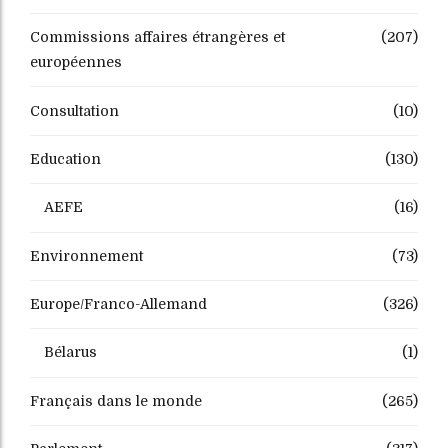
Commissions affaires étrangères et
(207)
européennes
Consultation
(10)
Education
(130)
AEFE
(16)
Environnement
(73)
Europe/Franco-Allemand
(326)
Bélarus
(1)
Français dans le monde
(265)