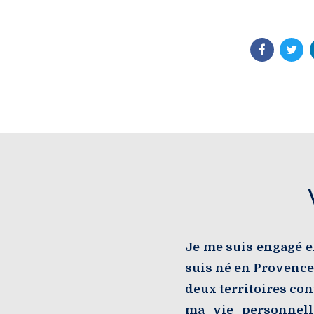
Je me suis engagé e
suis né en Provence,
deux territoires co
ma vie personnell