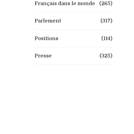
Français dans le monde
(265)
Parlement
(317)
Positions
(114)
Presse
(325)