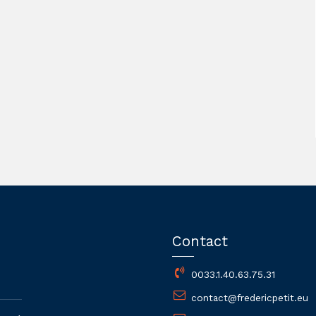
Contact
0033.1.40.63.75.31
contact@fredericpetit.eu