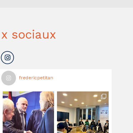
x sociaux
fredericpetitan