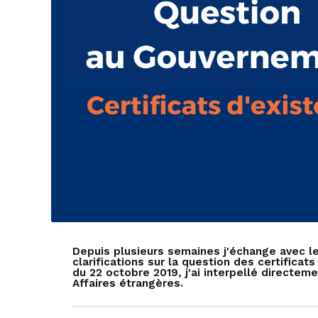
Depuis plusieurs semaines j'échange avec les
clarifications sur la question des certifica
du 22 octobre 2019, j'ai interpellé directem
Affaires étrangères.