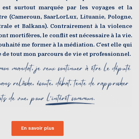
) est surtout marquée par les voyages et la
tre (Cameroun, SaarLorLux, Lituanie, Pologne,
rale et Balkans). Contrairement à la violence
nt mortifères, le conflit est nécessaire à la vie.
souhaité me former à la médiation. C’est elle qui
ge de tout mon parcours de vie et professionnel.
En savoir plus