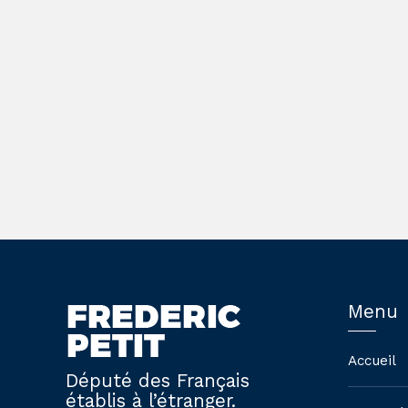
Menu
Accueil
Député des Français
établis à l’étranger.