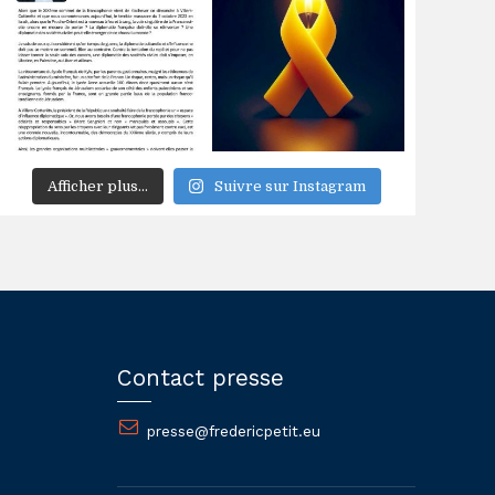
Afficher plus...
Suivre sur Instagram
Contact presse
presse@fredericpetit.eu