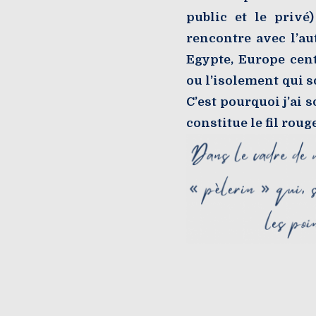
public et le privé
rencontre avec l’au
Egypte, Europe cent
ou l’isolement qui so
C’est pourquoi j’ai 
constitue le fil rou