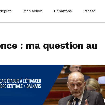
 député
Mon action
Débattons
Presse
ence : ma question au