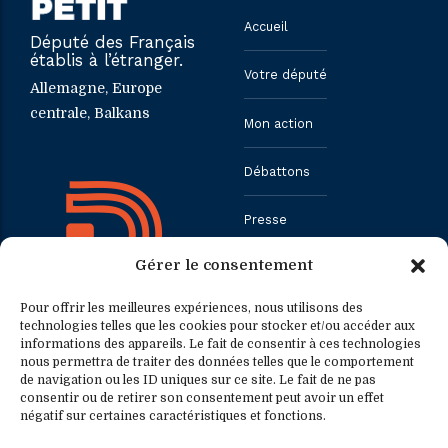
Accueil
Député des Français
établis à l’étranger.
Votre député
Allemagne, Europe
centrale, Balkans
Mon action
Débattons
Presse
Gérer le consentement
Contact
Pour offrir les meilleures expériences, nous utilisons des
technologies telles que les cookies pour stocker et/ou accéder aux
informations des appareils. Le fait de consentir à ces technologies
Contact
Contact presse
nous permettra de traiter des données telles que le comportement
de navigation ou les ID uniques sur ce site. Le fait de ne pas
consentir ou de retirer son consentement peut avoir un effet
0033.1.40.63.75.31
presse@fredericpetit.eu
négatif sur certaines caractéristiques et fonctions.
contact@fredericpetit.eu