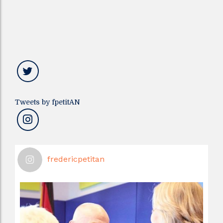
Tweets by fpetitAN
fredericpetitan