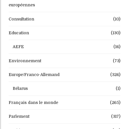
européennes
Consultation
(10)
Education
(130)
AEFE
(16)
Environnement
(73)
Europe/Franco-Allemand
(326)
Bélarus
(1)
Français dans le monde
(265)
Parlement
(317)