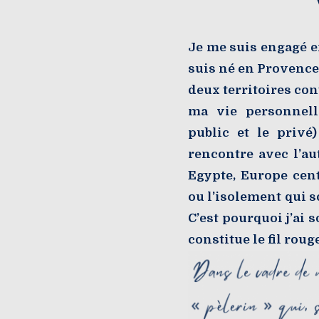
Je me suis engagé e
suis né en Provence,
deux territoires co
ma vie personnell
public et le privé
rencontre avec l’au
Egypte, Europe cent
ou l’isolement qui so
C’est pourquoi j’ai 
constitue le fil rou