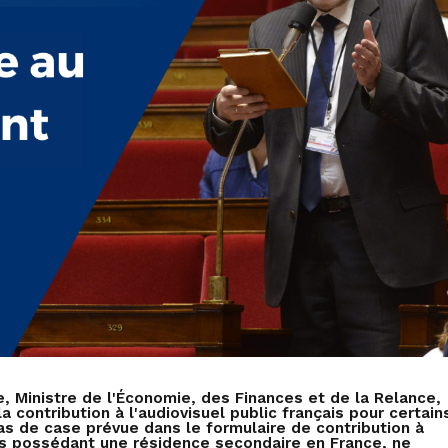
ire, Ministre de l'Économie, des Finances et de la Relance,
a contribution à l'audiovisuel public français pour certain
 pas de case prévue dans le formulaire de contribution à
çais possédant une résidence secondaire en France, ne