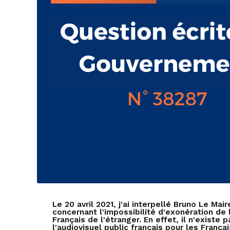
Le 20 avril 2021, j'ai interpellé Bruno Le Ma
concernant l'impossibilité d'exonération de l
Français de l'étranger. En effet, il n'existe
l'audiovisuel public français pour les Fran