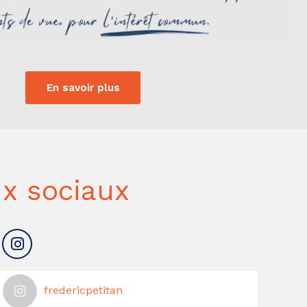
En savoir plus
x sociaux
fredericpetitan