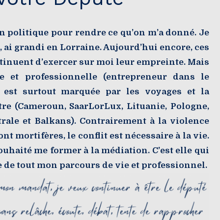
n politique pour rendre ce qu’on m’a donné. Je
 ai grandi en Lorraine. Aujourd’hui encore, ces
ntinuent d’exercer sur moi leur empreinte. Mais
e et professionnelle (entrepreneur dans le
) est surtout marquée par les voyages et la
tre (Cameroun, SaarLorLux, Lituanie, Pologne,
rale et Balkans). Contrairement à la violence
nt mortifères, le conflit est nécessaire à la vie.
souhaité me former à la médiation. C’est elle qui
ge de tout mon parcours de vie et professionnel.