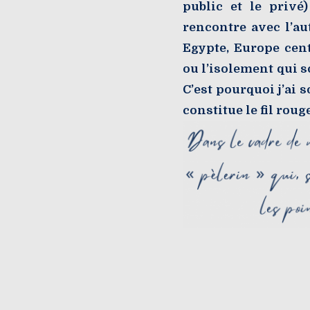
public et le privé
rencontre avec l’au
Egypte, Europe cent
ou l’isolement qui so
C’est pourquoi j’ai 
constitue le fil rou