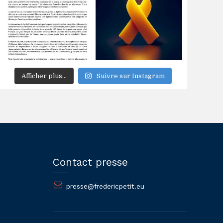
Afficher plus...
Suivre sur Instagram
Contact presse
presse@fredericpetit.eu