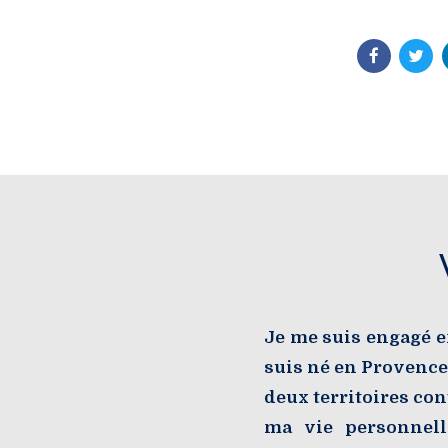
Je me suis engagé e
suis né en Provence,
deux territoires co
ma vie personnell