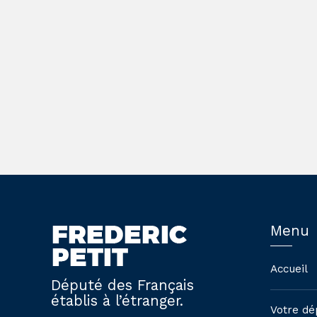
Menu
Accueil
Député des Français
établis à l’étranger.
Votre dé