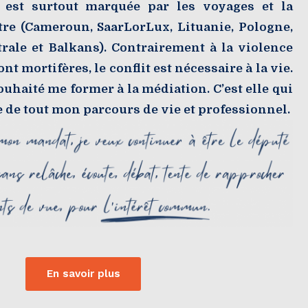
) est surtout marquée par les voyages et la
tre (Cameroun, SaarLorLux, Lituanie, Pologne,
rale et Balkans). Contrairement à la violence
nt mortifères, le conflit est nécessaire à la vie.
souhaité me former à la médiation. C’est elle qui
ge de tout mon parcours de vie et professionnel.
En savoir plus