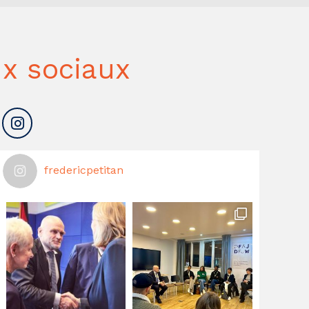
x sociaux
fredericpetitan