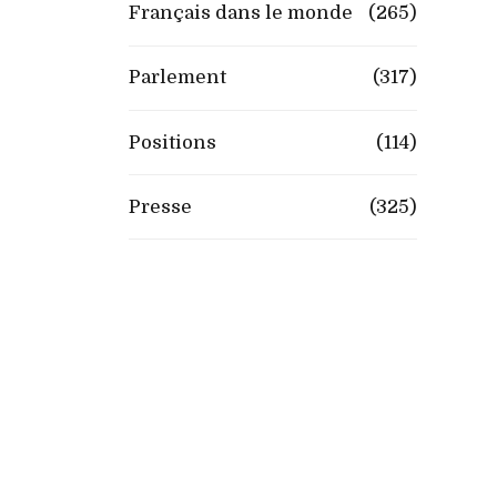
Français dans le monde
(265)
Parlement
(317)
Positions
(114)
Presse
(325)