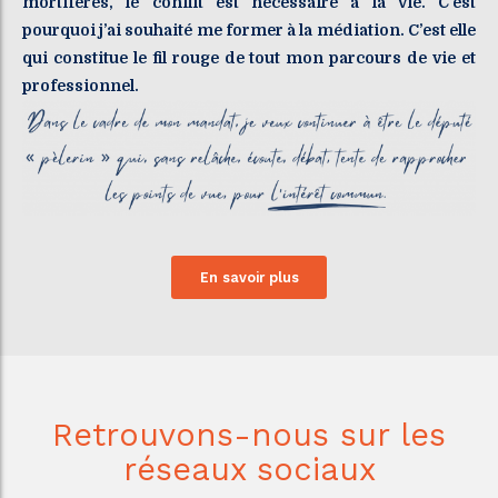
mortifères, le conflit est nécessaire à la vie. C’est
pourquoi j’ai souhaité me former à la médiation. C’est elle
qui constitue le fil rouge de tout mon parcours de vie et
professionnel.
En savoir plus
Retrouvons-nous sur les
réseaux sociaux