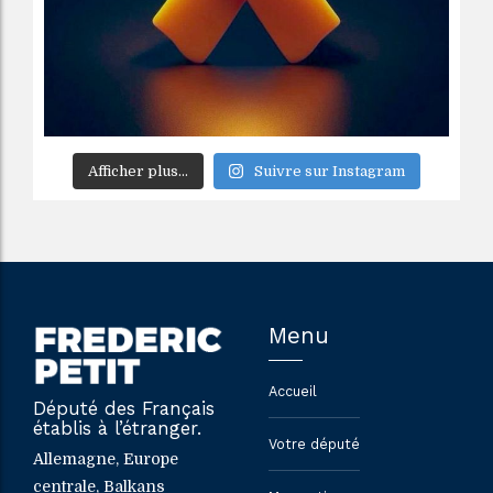
Afficher plus...
Suivre sur Instagram
Menu
Accueil
Député des Français
établis à l’étranger.
Votre député
Allemagne, Europe
centrale, Balkans