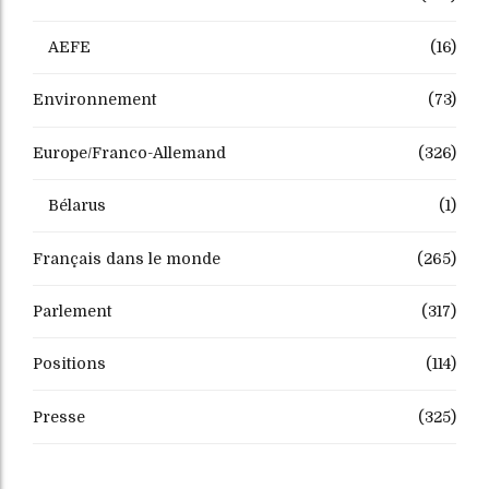
AEFE
(16)
Environnement
(73)
Europe/Franco-Allemand
(326)
Bélarus
(1)
Français dans le monde
(265)
Parlement
(317)
Positions
(114)
Presse
(325)