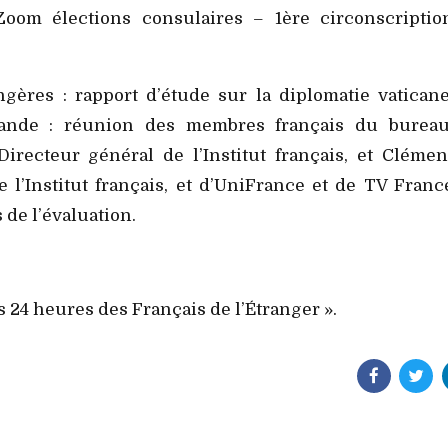
Zoom élections consulaires – 1ère circonscriptio
gères : rapport d’étude sur la diplomatie vaticane
mande : réunion des membres français du bureau
irecteur général de l’Institut français, et Clémen
 l’Institut français, et d’UniFrance et de TV Franc
 de l’évaluation.
es 24 heures des Français de l’Étranger ».