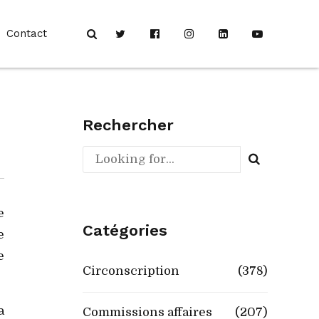
Contact
Rechercher
e
Catégories
e
e
Circonscription
(378)
a
Commissions affaires
(207)