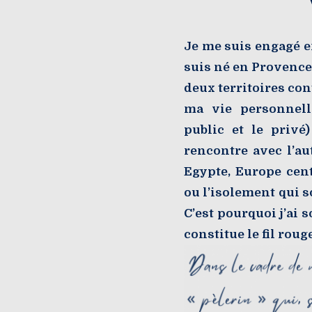
Je me suis engagé e
suis né en Provence,
deux territoires co
ma vie personnell
public et le privé
rencontre avec l’au
Egypte, Europe cent
ou l’isolement qui so
C’est pourquoi j’ai 
constitue le fil rou