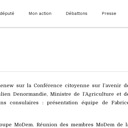
 député
Mon action
Débattons
Presse
new sur la Conférence citoyenne sur l’avenir d
lien Denormandie, Ministre de l’Agriculture et d
ions consulaires : présentation équipe de Fabric
roupe MoDem. Réunion des membres MoDem de l