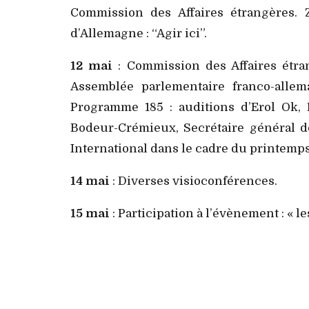
Commission des Affaires étrangères. 
d’Allemagne : “Agir ici”.
12 mai
: Commission des Affaires étran
Assemblée parlementaire franco-alle
Programme 185 : auditions d’Erol Ok, D
Bodeur-Crémieux, Secrétaire général de
International dans le cadre du printemps
14 mai
: Diverses visioconférences.
15 mai
: Participation à l’évènement : « l