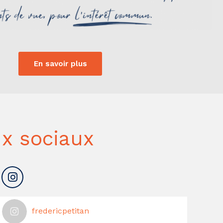
En savoir plus
x sociaux
fredericpetitan