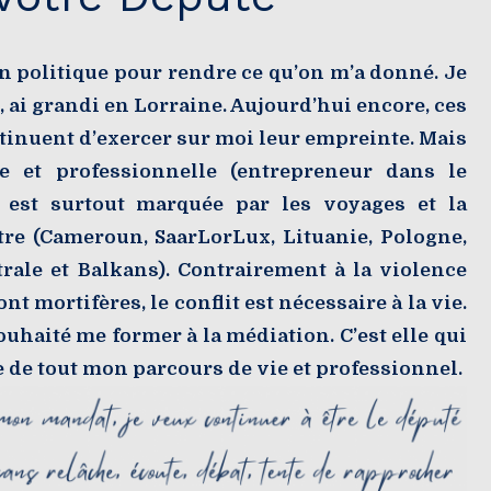
n politique pour rendre ce qu’on m’a donné. Je
 ai grandi en Lorraine. Aujourd’hui encore, ces
ntinuent d’exercer sur moi leur empreinte. Mais
e et professionnelle (entrepreneur dans le
) est surtout marquée par les voyages et la
tre (Cameroun, SaarLorLux, Lituanie, Pologne,
rale et Balkans). Contrairement à la violence
nt mortifères, le conflit est nécessaire à la vie.
souhaité me former à la médiation. C’est elle qui
ge de tout mon parcours de vie et professionnel.