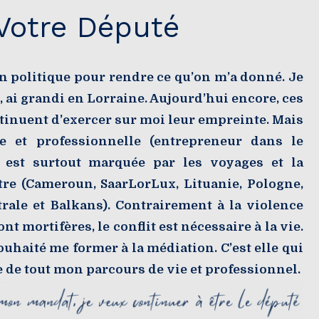
Votre Député
n politique pour rendre ce qu’on m’a donné. Je
 ai grandi en Lorraine. Aujourd’hui encore, ces
ntinuent d’exercer sur moi leur empreinte. Mais
e et professionnelle (entrepreneur dans le
) est surtout marquée par les voyages et la
tre (Cameroun, SaarLorLux, Lituanie, Pologne,
rale et Balkans). Contrairement à la violence
nt mortifères, le conflit est nécessaire à la vie.
souhaité me former à la médiation. C’est elle qui
ge de tout mon parcours de vie et professionnel.