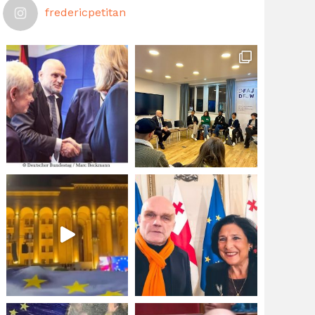
fredericpetitan