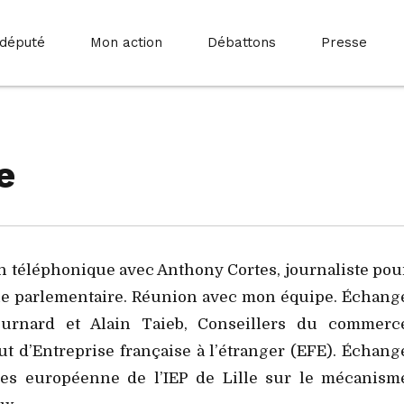
 député
Mon action
Débattons
Presse
e
en téléphonique avec Anthony Cortes, journaliste pou
atie parlementaire. Réunion avec mon équipe. Échang
ournard et Alain Taieb, Conseillers du commerc
tut d’Entreprise française à l’étranger (EFE). Échang
ues européenne de l’IEP de Lille sur le mécanism