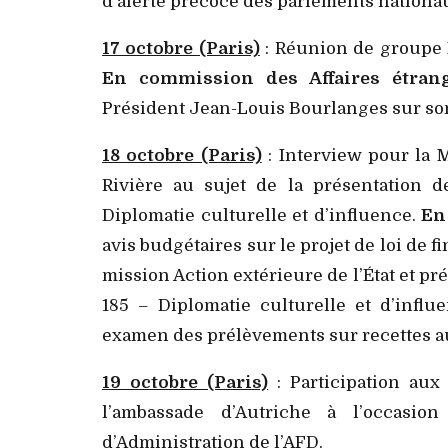
d’alerte précoce des parlements nationa
17 octobre (Paris)
: Réunion de groupe 
En commission des Affaires étrang
Président Jean-Louis Bourlanges sur s
18 octobre (Paris)
: Interview pour la 
Rivière au sujet de la présentation
Diplomatie culturelle et d’influence.
En
avis budgétaires sur le projet de loi de 
mission Action extérieure de l’État et p
185 – Diplomatie culturelle et d’influ
examen des prélèvements sur recettes au
19 octobre (Paris)
: Participation aux
l’ambassade d’Autriche à l’occasion
d’Administration de l’AFD.