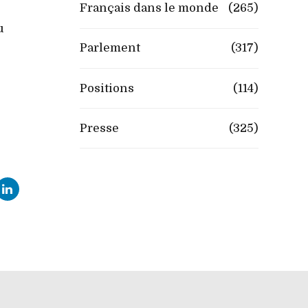
Français dans le monde
(265)
u
Parlement
(317)
Positions
(114)
Presse
(325)