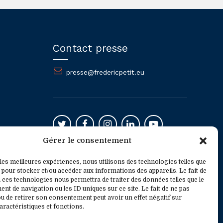
Contact presse
presse@fredericpetit.eu
Gérer le consentement
Mentions légales
 les meilleures expériences, nous utilisons des technologies telles que
 pour stocker et/ou accéder aux informations des appareils. Le fait de
 ces technologies nous permettra de traiter des données telles que le
t de navigation ou les ID uniques sur ce site. Le fait de ne pas
u de retirer son consentement peut avoir un effet négatif sur
aractéristiques et fonctions.