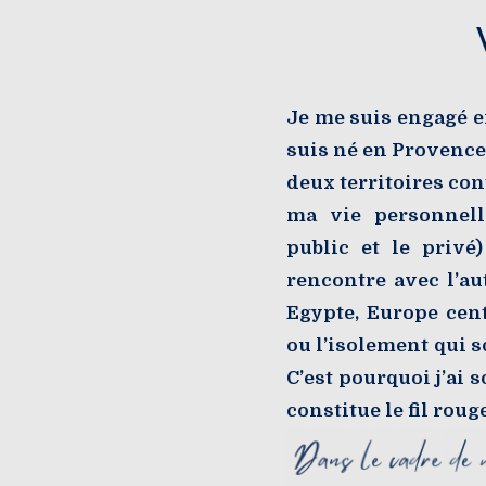
Je me suis engagé e
suis né en Provence,
deux territoires co
ma vie personnell
public et le privé
rencontre avec l’au
Egypte, Europe cent
ou l’isolement qui so
C’est pourquoi j’ai 
constitue le fil rou