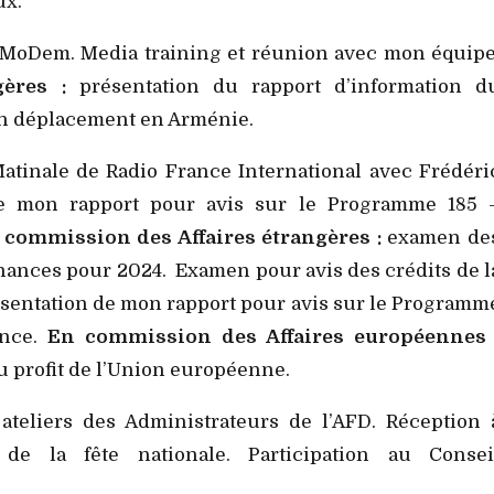
ux.
MoDem. Media training et réunion avec mon équipe
ères :
présentation du rapport d’information d
on déplacement en Arménie.
Matinale de Radio France International avec Frédéri
 de mon rapport pour avis sur le Programme 185 
 commission des Affaires étrangères :
examen de
finances pour 2024. Examen pour avis des crédits de l
résentation de mon rapport pour avis sur le Programm
ence.
En commission des Affaires européennes 
 profit de l’Union européenne.
 ateliers des Administrateurs de l’AFD. Réception 
 de la fête nationale. Participation au Consei