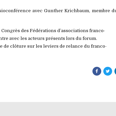
isioconférence avec Gunther Krichbaum, membre d
u Congrès des Fédérations d’associations franco-
tre avec les acteurs présents lors du forum.
 de clôture sur les leviers de relance du franco-