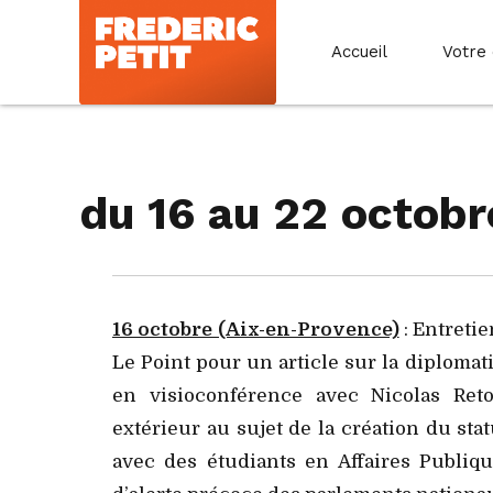
Accueil
Votre
du 16 au 22 octobr
16 octobre (Aix-en-Provence)
: Entreti
Le Point pour un article sur la diplom
en visioconférence avec Nicolas Ret
extérieur au sujet de la création du sta
avec des étudiants en Affaires Publiq