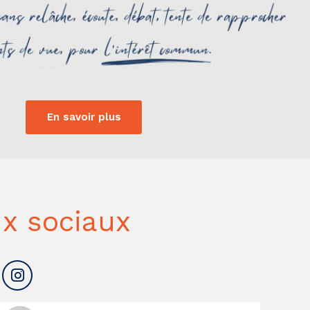
En savoir plus
x sociaux