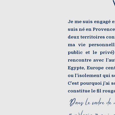
Je me suis engagé e
suis né en Provence,
deux territoires co
ma vie personnell
public et le privé
rencontre avec l’au
Egypte, Europe cent
ou l’isolement qui so
C’est pourquoi j’ai 
constitue le fil rou