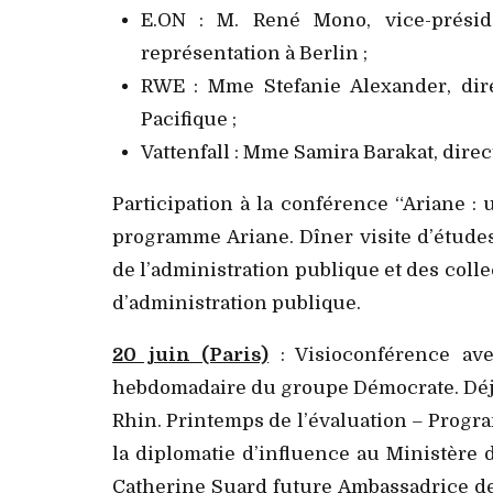
E.ON : M. René Mono, vice-présid
représentation à Berlin ;
RWE : Mme Stefanie Alexander, dire
Pacifique ;
Vattenfall : Mme Samira Barakat, dire
Participation à la conférence “Ariane 
programme Ariane. Dîner visite d’études
de l’administration publique et des colle
d’administration publique.
20 juin (Paris)
: Visioconférence av
hebdomadaire du groupe Démocrate. Déj
Rhin. Printemps de l’évaluation – Progr
la diplomatie d’influence au Ministère d
Catherine Suard future Ambassadrice de 