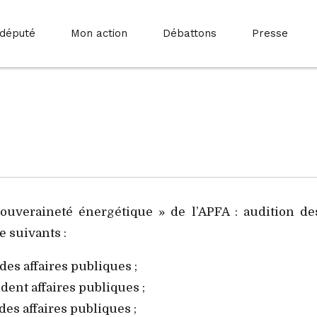
 député
Mon action
Débattons
Presse
ouveraineté énergétique » de l’APFA : audition de
 suivants :
des affaires publiques ;
dent affaires publiques ;
es affaires publiques ;