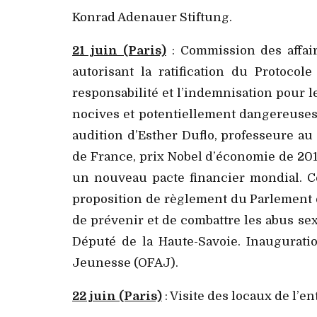
Konrad Adenauer Stiftung.
21 juin (Paris)
: Commission des affair
autorisant la ratification du Protoco
responsabilité et l’indemnisation pour 
nocives et potentiellement dangereuses,
audition d’Esther Duflo, professeure au
de France, prix Nobel d’économie de 201
un nouveau pacte financier mondial.
Co
proposition de règlement du Parlement 
de prévenir et de combattre les abus s
Député de la Haute-Savoie. Inauguratio
Jeunesse (OFAJ).
22 juin (Paris)
: Visite des locaux de l’