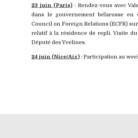
23 juin (Paris)
: Rendez-vous avec Vale
dans le gouvernement bélarusse en ex
Council on Foreign Relations (ECFR) sur 
relatif à la résidence de repli. Visite
Député des Yvelines.
24 juin (Nice/Aix)
: Participation au we