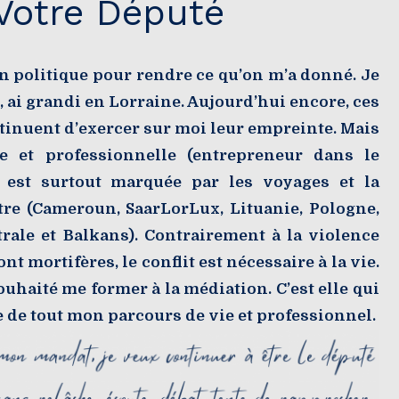
Votre Député
n politique pour rendre ce qu’on m’a donné. Je
 ai grandi en Lorraine. Aujourd’hui encore, ces
ntinuent d’exercer sur moi leur empreinte. Mais
e et professionnelle (entrepreneur dans le
) est surtout marquée par les voyages et la
tre (Cameroun, SaarLorLux, Lituanie, Pologne,
rale et Balkans). Contrairement à la violence
nt mortifères, le conflit est nécessaire à la vie.
souhaité me former à la médiation. C’est elle qui
ge de tout mon parcours de vie et professionnel.