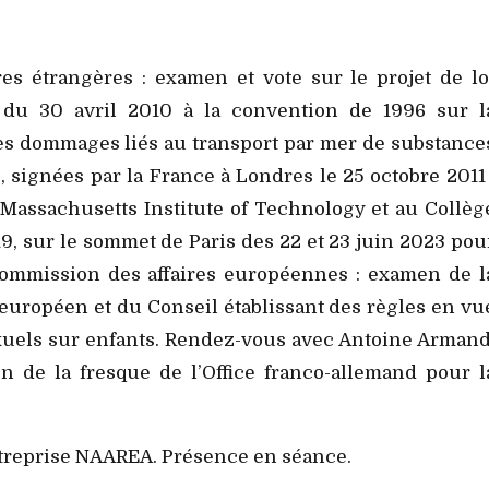
es étrangères : examen et vote sur le projet de lo
le du 30 avril 2010 à la convention de 1996 sur l
les dommages liés au transport par mer de substance
 signées par la France à Londres le 25 octobre 2011 
 Massachusetts Institute of Technology et au Collèg
9, sur le sommet de Paris des 22 et 23 juin 2023 pou
mmission des affaires européennes : examen de l
européen et du Conseil établissant des règles en vu
exuels sur enfants. Rendez-vous avec Antoine Armand
n de la fresque de l’Office franco-allemand pour l
entreprise NAAREA. Présence en séance.