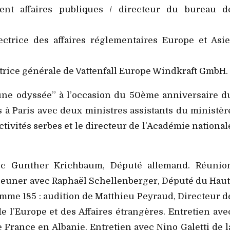
ent affaires publiques / directeur du bureau d
ctrice des affaires réglementaires Europe et Asie
ctrice générale de Vattenfall Europe Windkraft GmbH.
: une odyssée” à l’occasion du 50ème anniversaire d
 à Paris avec deux ministres assistants du ministèr
ctivités serbes et le directeur de l’Académie national
ec Gunther Krichbaum, Député allemand. Réunio
euner avec Raphaël Schellenberger, Député du Haut
amme 185 : audition de Matthieu Peyraud, Directeur d
e l’Europe et des Affaires étrangères. Entretien ave
France en Albanie. Entretien avec Nino Galetti de l