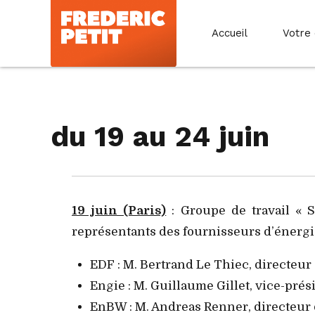
Accueil
Votre
du 19 au 24 juin
19 juin (Paris)
: Groupe de travail « S
représentants des fournisseurs d’énergie
EDF : M. Bertrand Le Thiec, directeur 
Engie : M. Guillaume Gillet, vice-prési
EnBW : M. Andreas Renner, directeur d