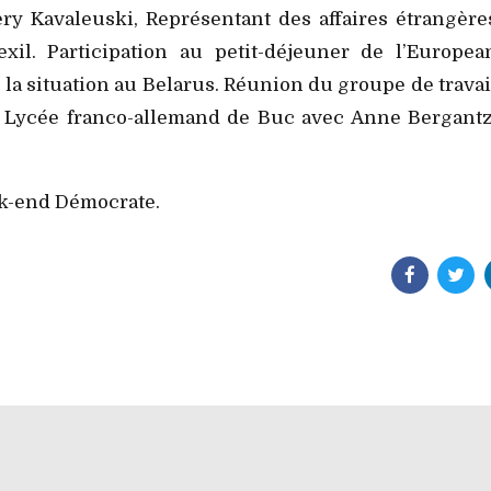
ry Kavaleuski, Représentant des affaires étrangère
il. Participation au petit-déjeuner de l’Europea
la situation au Belarus. Réunion du groupe de travai
 du Lycée franco-allemand de Buc avec Anne Bergantz
ek-end Démocrate.