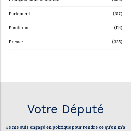
Parlement
(317)
Positions
(114)
Presse
(325)
Votre Député
Je me suis engagé en politique pour rendre ce qu’on m’a