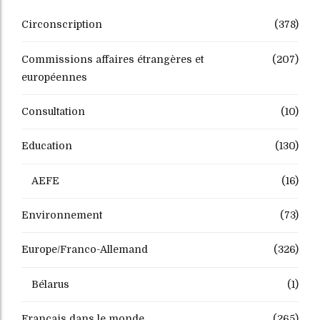
Circonscription
(378)
Commissions affaires étrangères et
(207)
européennes
Consultation
(10)
Education
(130)
AEFE
(16)
Environnement
(73)
Europe/Franco-Allemand
(326)
Bélarus
(1)
Français dans le monde
(265)