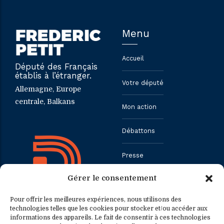
Menu
Accueil
Député des Français
établis à l’étranger.
Votre député
Allemagne, Europe
centrale, Balkans
Mon action
Débattons
Presse
Gérer le consentement
Contact
Pour offrir les meilleures expériences, nous utilisons des
technologies telles que les cookies pour stocker et/ou accéder aux
informations des appareils. Le fait de consentir à ces technologies