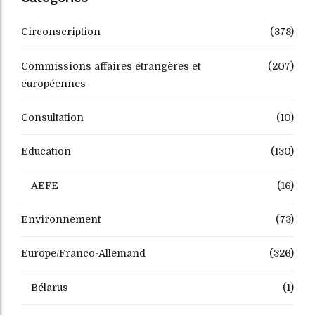
Circonscription
(378)
Commissions affaires étrangères et
(207)
européennes
Consultation
(10)
Education
(130)
AEFE
(16)
Environnement
(73)
Europe/Franco-Allemand
(326)
Bélarus
(1)