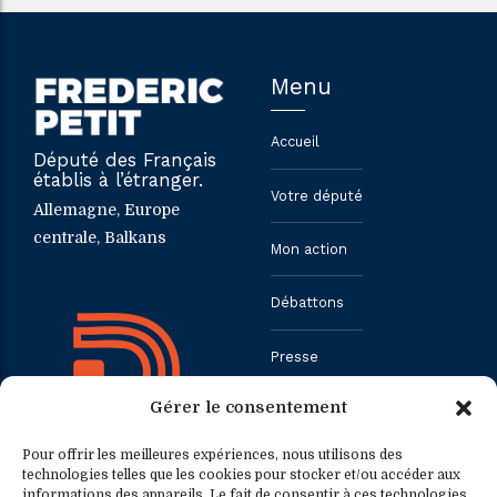
Menu
Accueil
Député des Français
établis à l’étranger.
Votre député
Allemagne, Europe
centrale, Balkans
Mon action
Débattons
Presse
Gérer le consentement
Contact
Pour offrir les meilleures expériences, nous utilisons des
technologies telles que les cookies pour stocker et/ou accéder aux
informations des appareils. Le fait de consentir à ces technologies