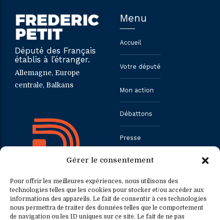
Menu
Accueil
Député des Français
établis à l’étranger.
Votre député
Allemagne, Europe
centrale, Balkans
Mon action
Débattons
Presse
Gérer le consentement
Contact
Pour offrir les meilleures expériences, nous utilisons des
technologies telles que les cookies pour stocker et/ou accéder aux
informations des appareils. Le fait de consentir à ces technologies
Contact
Contact presse
nous permettra de traiter des données telles que le comportement
de navigation ou les ID uniques sur ce site. Le fait de ne pas