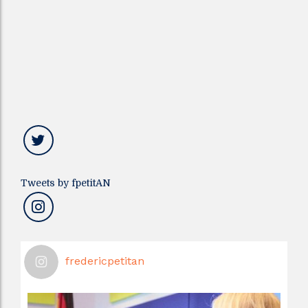
Tweets by fpetitAN
fredericpetitan