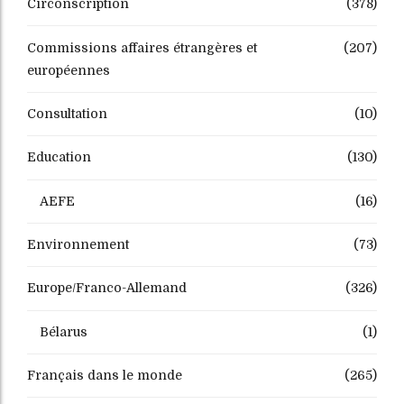
Circonscription
(378)
Commissions affaires étrangères et
(207)
européennes
Consultation
(10)
Education
(130)
AEFE
(16)
Environnement
(73)
Europe/Franco-Allemand
(326)
Bélarus
(1)
Français dans le monde
(265)