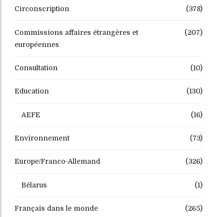
Circonscription
(378)
Commissions affaires étrangères et
(207)
européennes
Consultation
(10)
Education
(130)
AEFE
(16)
Environnement
(73)
Europe/Franco-Allemand
(326)
Bélarus
(1)
Français dans le monde
(265)