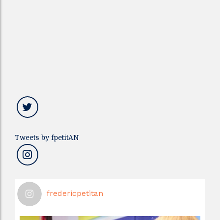
Tweets by fpetitAN
fredericpetitan