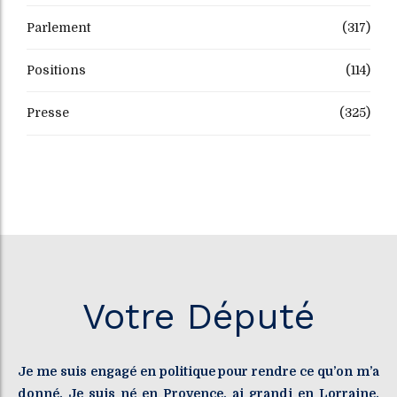
Parlement
(317)
Positions
(114)
Presse
(325)
Votre Député
Je me suis engagé en politique pour rendre ce qu’on m’a
donné. Je suis né en Provence, ai grandi en Lorraine.