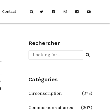
Contact
Rechercher
c
Catégories
s
s
Circonscription
(378)
Commissions affaires
(207)