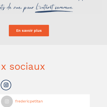
En savoir plus
x sociaux
fredericpetitan