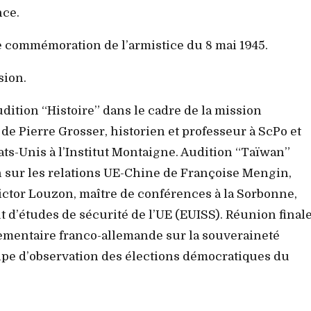
nce.
 commémoration de l’armistice du 8 mai 1945.
ion.
dition “Histoire” dans le cadre de la mission
de Pierre Grosser, historien et professeur à ScPo et
ats-Unis à l’Institut Montaigne. Audition “Taïwan”
n sur les relations UE-Chine de Françoise Mengin,
ictor Louzon, maître de conférences à la Sorbonne,
ut d’études de sécurité de l’UE (EUISS). Réunion final
lementaire franco-allemande sur la souveraineté
ipe d’observation des élections démocratiques du