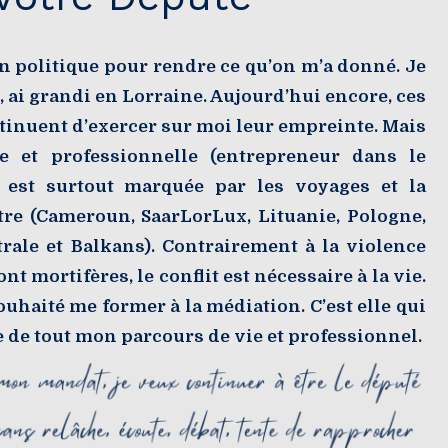
n politique pour rendre ce qu’on m’a donné. Je
 ai grandi en Lorraine. Aujourd’hui encore, ces
ntinuent d’exercer sur moi leur empreinte. Mais
e et professionnelle (entrepreneur dans le
) est surtout marquée par les voyages et la
tre (Cameroun, SaarLorLux, Lituanie, Pologne,
rale et Balkans). Contrairement à la violence
nt mortifères, le conflit est nécessaire à la vie.
souhaité me former à la médiation. C’est elle qui
ge de tout mon parcours de vie et professionnel.