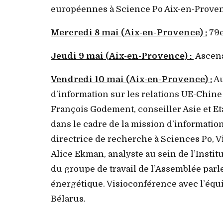
européennes à Science Po Aix-en-Prove
Mercredi 8 mai (Aix-en-Provence) :
79e
Jeudi 9 mai (
Aix-en-Provence
) :
Ascens
Vendredi 10 mai (
Aix-en-Provence
) :
Au
d’information sur les relations UE-Chine 
François Godement, conseiller Asie et Et
dans le cadre de la mission d’informatio
directrice de recherche à Sciences Po, V
Alice Ekman, analyste au sein de l’Instit
du groupe de travail de l’Assemblée par
énergétique. Visioconférence avec l’équ
Bélarus.