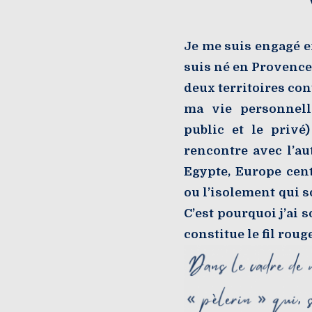
Je me suis engagé e
suis né en Provence,
deux territoires co
ma vie personnell
public et le privé
rencontre avec l’au
Egypte, Europe cent
ou l’isolement qui so
C’est pourquoi j’ai 
constitue le fil rou