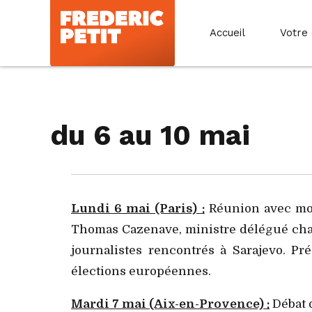
Accueil
Votre
du 6 au 10 mai
Lundi 6 mai (Paris) :
Réunion avec mon
Thomas Cazenave, ministre délégué cha
journalistes rencontrés à Sarajevo. P
élections européennes.
Mardi 7 mai (Aix-en-Provence) :
Débat 