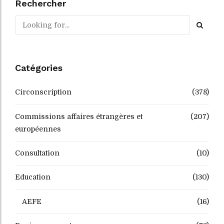
Rechercher
Catégories
Circonscription
(378)
Commissions affaires étrangères et
(207)
européennes
Consultation
(10)
Education
(130)
AEFE
(16)