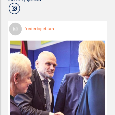
fredericpetitan