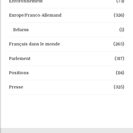
Environnement
(73)
Europe/Franco-Allemand
(326)
Bélarus
(1)
Français dans le monde
(265)
Parlement
(317)
Positions
(114)
Presse
(325)