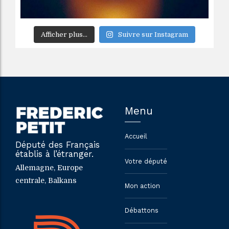
Afficher plus...
Suivre sur Instagram
Menu
Accueil
Député des Français
établis à l’étranger.
Votre député
Allemagne, Europe
centrale, Balkans
Mon action
Débattons