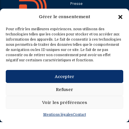
Presse
Gérer le consentement
Contact
Pour offrir les meilleures expériences, nous utilisons des
technologies telles que les cookies pour stocker et/ou accéder aux
informations des appareils. Le fait de consentir à ces technologies
Contact
Contact presse
nous permettra de traiter des données telles que le comportement
de navigation ou les ID uniques sur ce site. Le fait de ne pas
consentir ou de retirer son consentement peut avoir un effet
0033.1.40.63.75.31
presse@fredericpetit.eu
négatif sur certaines caractéristiques et fonctions.
contact@fredericpetit.eu
Accepter
frederic.petit@assemblee-
nationale.fr
Refuser
Voir les préférences
Mentions légales
Contact
Mentions légales