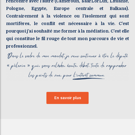
rencontre avec l’autre (Cameroun, SaarLorLux, Lituanie,
Pologne, Egypte, Europe centrale et Balkans).
Contrairement à la violence ou l’isolement qui sont
mortifères, le conflit est nécessaire à la vie. C’est
pourquoi j’ai souhaité me former à la médiation. C’est elle
qui constitue le fil rouge de tout mon parcours de vie et
professionnel.
En savoir plus