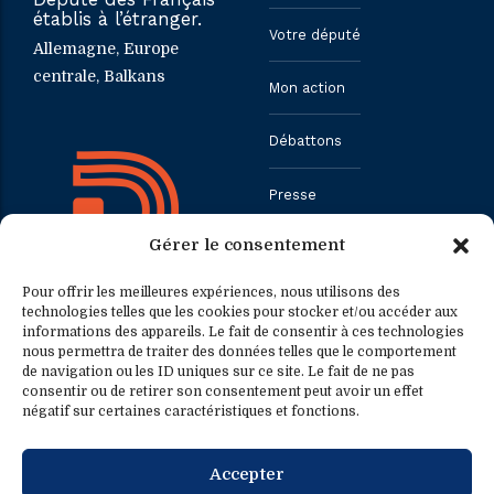
établis à l’étranger.
Votre député
Allemagne, Europe
centrale, Balkans
Mon action
Débattons
Presse
Gérer le consentement
Contact
Pour offrir les meilleures expériences, nous utilisons des
technologies telles que les cookies pour stocker et/ou accéder aux
informations des appareils. Le fait de consentir à ces technologies
Contact
Contact presse
nous permettra de traiter des données telles que le comportement
de navigation ou les ID uniques sur ce site. Le fait de ne pas
consentir ou de retirer son consentement peut avoir un effet
0033.1.40.63.75.31
presse@fredericpetit.eu
négatif sur certaines caractéristiques et fonctions.
contact@fredericpetit.eu
Accepter
frederic.petit@assemblee-