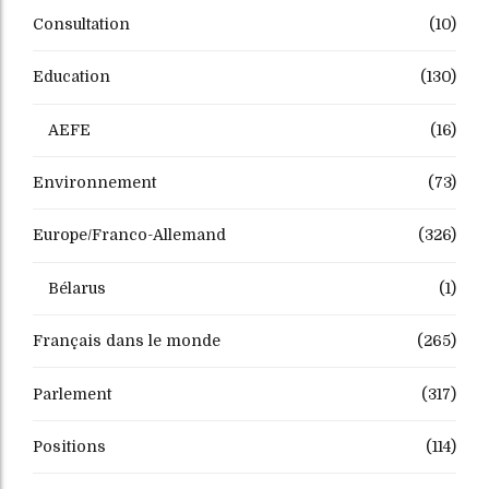
Consultation
(10)
Education
(130)
AEFE
(16)
Environnement
(73)
Europe/Franco-Allemand
(326)
Bélarus
(1)
Français dans le monde
(265)
Parlement
(317)
Positions
(114)