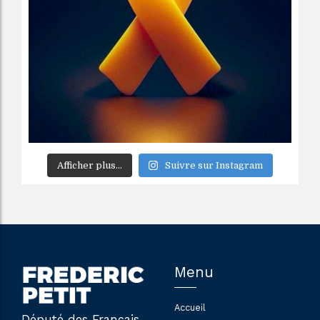
Afficher plus...
Suivre sur Instagram
Menu
Accueil
Député des Français