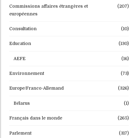
Commissions affaires étrangères et
(207)
européennes
Consultation
(10)
Education
(130)
AEFE
(16)
Environnement
(73)
Europe/Franco-Allemand
(326)
Bélarus
(1)
Français dans le monde
(265)
Parlement
(317)