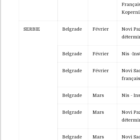
Français
Koperni
SERBIE
Belgrade
Février
Novi Paz
détermi
Belgrade
Février
Nis -Ins
Belgrade
Février
Novi Sad 
françai
Belgrade
Mars
Nis - Ins
Belgrade
Mars
Novi Paz
détermi
Belgrade
Mars
Novi Sad 