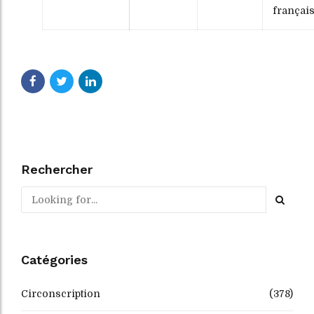
françai
Rechercher
Catégories
Circonscription
(378)