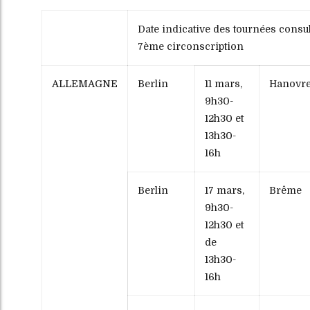
Date indicative des tournées consu
7ème circonscription
ALLEMAGNE
Berlin
11 mars,
Hanovr
9h30-
12h30 et
13h30-
16h
Berlin
17 mars,
Brême
9h30-
12h30 et
de
13h30-
16h