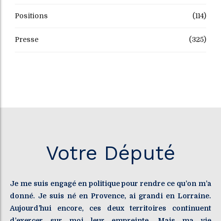
Positions
(114)
Presse
(325)
Votre Député
Je me suis engagé en politique pour rendre ce qu’on m’a
donné. Je suis né en Provence, ai grandi en Lorraine.
Aujourd’hui encore, ces deux territoires continuent
d’exercer sur moi leur empreinte. Mais ma vie