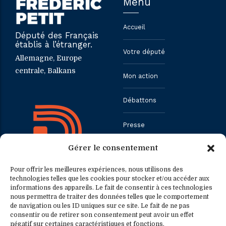
Menu
Accueil
Député des Français
établis à l’étranger.
Votre député
Allemagne, Europe
centrale, Balkans
Mon action
Débattons
Presse
Gérer le consentement
Contact
Pour offrir les meilleures expériences, nous utilisons des
technologies telles que les cookies pour stocker et/ou accéder aux
informations des appareils. Le fait de consentir à ces technologies
Contact
Contact presse
nous permettra de traiter des données telles que le comportement
de navigation ou les ID uniques sur ce site. Le fait de ne pas
consentir ou de retirer son consentement peut avoir un effet
0033.1.40.63.75.31
presse@fredericpetit.eu
négatif sur certaines caractéristiques et fonctions.