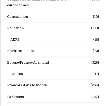
européennes
Consultation
(10)
Education
(130)
AEFE
(16)
Environnement
(73)
Europe/Franco-Allemand
(326)
Bélarus
(1)
Français dans le monde
(265)
Parlement
(317)