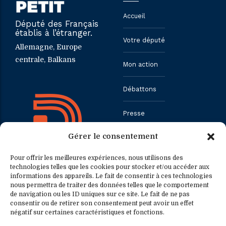
Accueil
Député des Français
établis à l’étranger.
Votre député
Allemagne, Europe
centrale, Balkans
Mon action
Débattons
Presse
Gérer le consentement
Contact
Pour offrir les meilleures expériences, nous utilisons des
technologies telles que les cookies pour stocker et/ou accéder aux
informations des appareils. Le fait de consentir à ces technologies
Contact
Contact presse
nous permettra de traiter des données telles que le comportement
de navigation ou les ID uniques sur ce site. Le fait de ne pas
consentir ou de retirer son consentement peut avoir un effet
0033.1.40.63.75.31
presse@fredericpetit.eu
négatif sur certaines caractéristiques et fonctions.