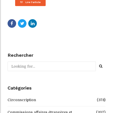
Lire l'article
Rechercher
Catégories
Circonscription
(378)
Commissions affaires étrangères et
(207)