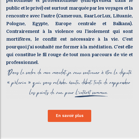
personnelle et professionnelle (entrepreneur dans le
public et le privé) est surtout marquée par les voyages et la
rencontre avec l’autre (Cameroun, SaarLorLux, Lituanie,
Pologne, Egypte, Europe centrale et Balkans).
Contrairement à la violence ou l’isolement qui sont
mortifères, le conflit est nécessaire à la vie. C’est
pourquoi j’ai souhaité me former à la médiation. C’est elle
qui constitue le fil rouge de tout mon parcours de vie et
professionnel.
En savoir plus