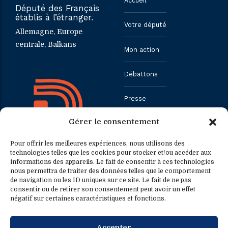
Accueil
Député des Français
établis à l’étranger.
Votre député
Allemagne, Europe
centrale, Balkans
Mon action
Débattons
Presse
Gérer le consentement
Contact
Pour offrir les meilleures expériences, nous utilisons des
technologies telles que les cookies pour stocker et/ou accéder aux
informations des appareils. Le fait de consentir à ces technologies
Contact
Contact presse
nous permettra de traiter des données telles que le comportement
de navigation ou les ID uniques sur ce site. Le fait de ne pas
consentir ou de retirer son consentement peut avoir un effet
0033.1.40.63.75.31
presse@fredericpetit.eu
négatif sur certaines caractéristiques et fonctions.
contact@fredericpetit.eu
Accepter