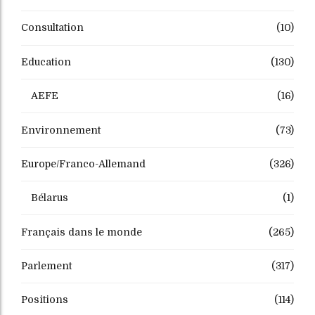
Consultation
(10)
Education
(130)
AEFE
(16)
Environnement
(73)
Europe/Franco-Allemand
(326)
Bélarus
(1)
Français dans le monde
(265)
Parlement
(317)
Positions
(114)