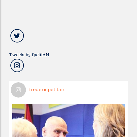
Tweets by fpetitAN
fredericpetitan