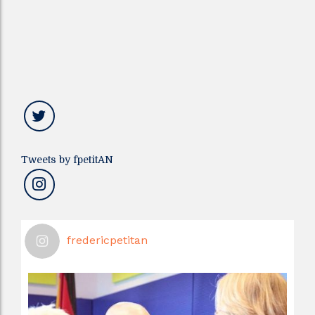
Tweets by fpetitAN
fredericpetitan