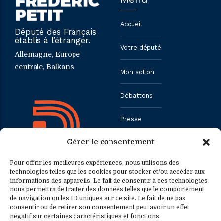
Accueil
Député des Français
établis à l’étranger.
Votre député
Allemagne, Europe
centrale, Balkans
Mon action
Débattons
Presse
Gérer le consentement
Contact
Pour offrir les meilleures expériences, nous utilisons des
technologies telles que les cookies pour stocker et/ou accéder aux
informations des appareils. Le fait de consentir à ces technologies
Contact
Contact presse
nous permettra de traiter des données telles que le comportement
de navigation ou les ID uniques sur ce site. Le fait de ne pas
consentir ou de retirer son consentement peut avoir un effet
0033.1.40.63.75.31
presse@fredericpetit.eu
négatif sur certaines caractéristiques et fonctions.