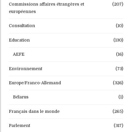
Commissions affaires étrangères et
(207)
européennes
Consultation
(10)
Education
(130)
AEFE
(16)
Environnement
(73)
Europe/Franco-Allemand
(326)
Bélarus
(1)
Français dans le monde
(265)
Parlement
(317)