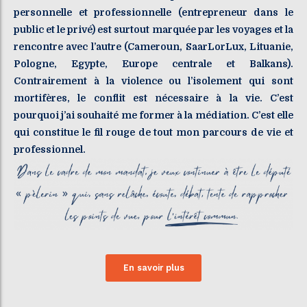
personnelle et professionnelle (entrepreneur dans le
public et le privé) est surtout marquée par les voyages et la
rencontre avec l’autre (Cameroun, SaarLorLux, Lituanie,
Pologne, Egypte, Europe centrale et Balkans).
Contrairement à la violence ou l’isolement qui sont
mortifères, le conflit est nécessaire à la vie. C’est
pourquoi j’ai souhaité me former à la médiation. C’est elle
qui constitue le fil rouge de tout mon parcours de vie et
professionnel.
En savoir plus