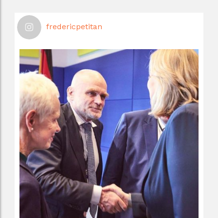
fredericpetitan