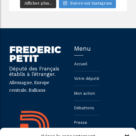
Afficher plus...
Suivre sur Instagram
Menu
Accueil
Député des Français
établis à l’étranger.
Votre député
Allemagne, Europe
centrale, Balkans
Mon action
Débattons
Presse