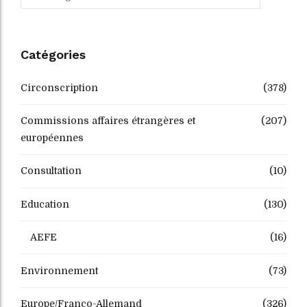
Catégories
Circonscription
(378)
Commissions affaires étrangères et
(207)
européennes
Consultation
(10)
Education
(130)
AEFE
(16)
Environnement
(73)
Europe/Franco-Allemand
(326)