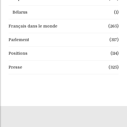
Bélarus
(1)
Français dans le monde
(265)
Parlement
(317)
Positions
(114)
Presse
(325)