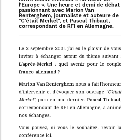
l’Europe ». Une heure et demi de débat
passionnant avec Marion Van
Renterghem, journaliste et auteure de
"C'était Merkel", et Pascal Thibaut,
correspondant de RFI en Allemagne.
Le 2 septembre 2021, j’ai eu le plaisir de vous
inviter à échanger autour du thème suivant :
L’après-Merkel : quel avenir pour le couple
franco-allemand ?
Marion Van Renterghem
nous a fait l’honneur
d’intervenir et d’évoquer son ouvrage
“C’était
Merkel”
, paru en mai dernier.
Pascal Thibaut
,
correspondant de RFI en Allemagne, a animé
nos échanges.
Vous pouvez, si vous le souhaitez, revoir la
conférence ici.