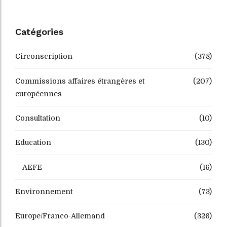
Catégories
Circonscription
(378)
Commissions affaires étrangères et
(207)
européennes
Consultation
(10)
Education
(130)
AEFE
(16)
Environnement
(73)
Europe/Franco-Allemand
(326)