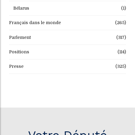
Bélarus
(1)
Français dans le monde
(265)
Parlement
(317)
Positions
(114)
Presse
(325)