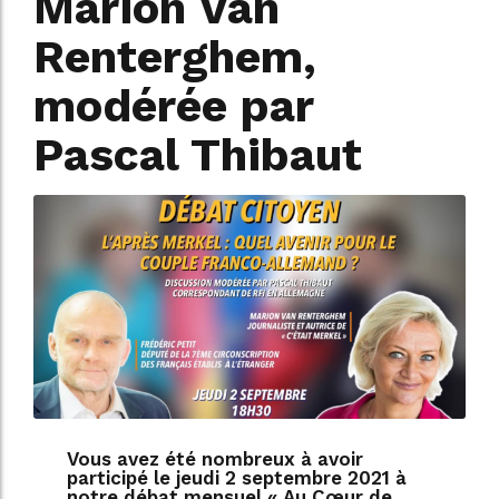
Marion Van
Renterghem,
modérée par
Pascal Thibaut
Vous avez été nombreux à avoir
participé le jeudi 2 septembre 2021 à
notre débat mensuel « Au Cœur de