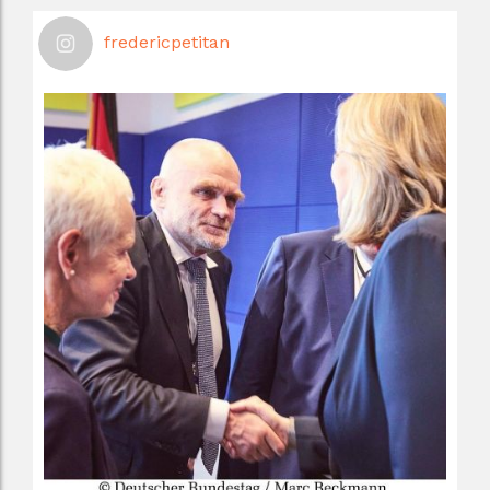
fredericpetitan