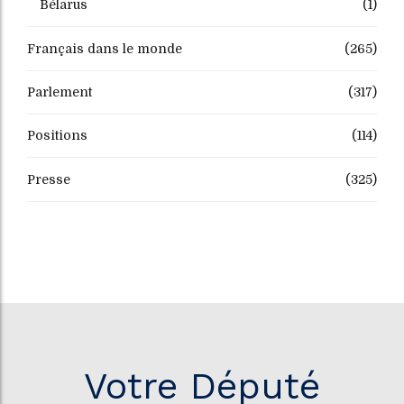
Bélarus
(1)
Français dans le monde
(265)
Parlement
(317)
Positions
(114)
Presse
(325)
Votre Député