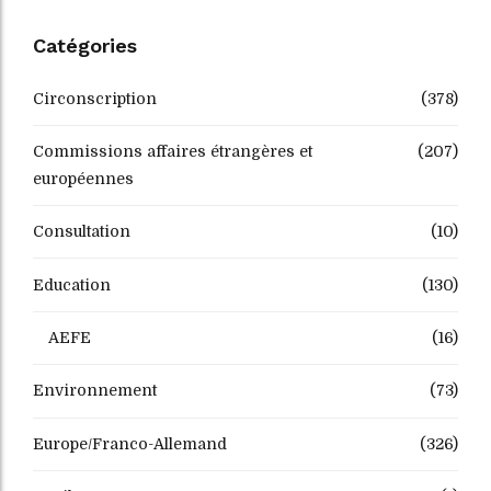
Catégories
Circonscription
(378)
Commissions affaires étrangères et
(207)
européennes
Consultation
(10)
Education
(130)
AEFE
(16)
Environnement
(73)
Europe/Franco-Allemand
(326)