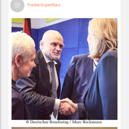
fredericpetitan