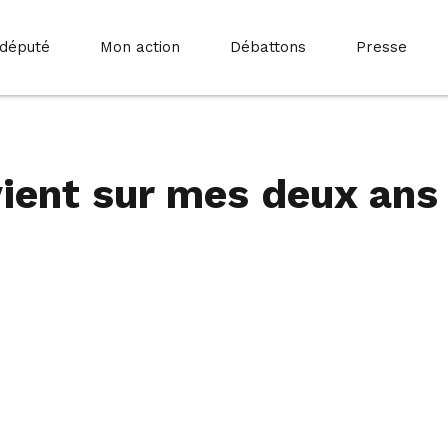
 député
Mon action
Débattons
Presse
evient sur mes deux ans