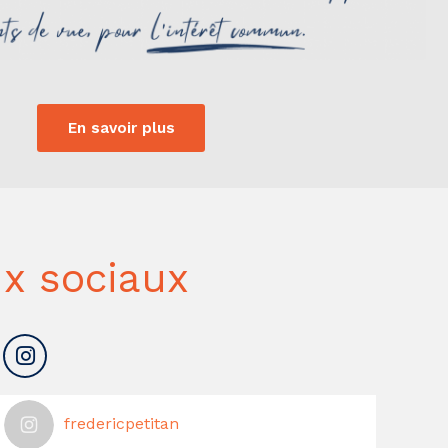
En savoir plus
x sociaux
fredericpetitan