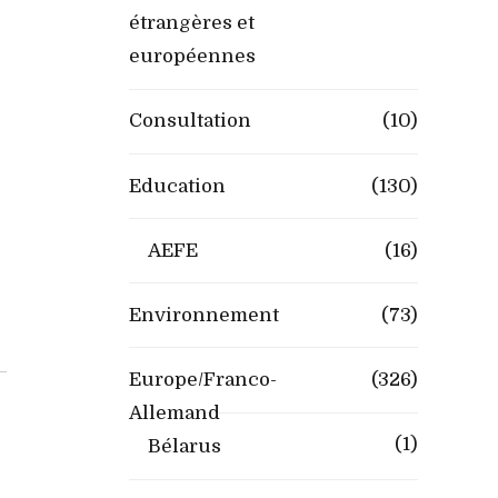
étrangères et
européennes
Consultation
(10)
Education
(130)
AEFE
(16)
Environnement
(73)
Europe/Franco-
(326)
Allemand
(1)
Bélarus