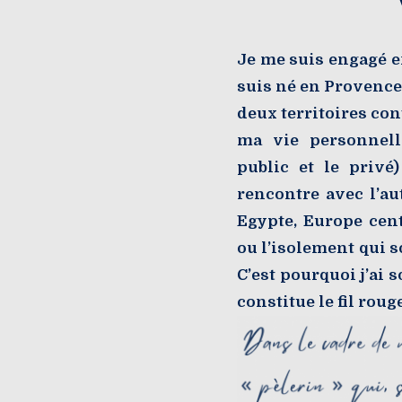
Je me suis engagé e
suis né en Provence,
deux territoires co
ma vie personnell
public et le privé
rencontre avec l’au
Egypte, Europe cent
ou l’isolement qui so
C’est pourquoi j’ai 
constitue le fil rou