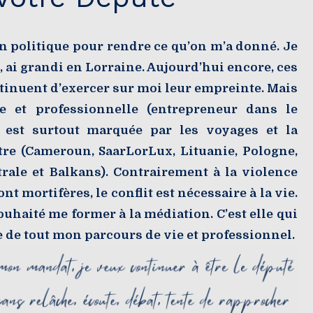
n politique pour rendre ce qu’on m’a donné. Je
 ai grandi en Lorraine. Aujourd’hui encore, ces
ntinuent d’exercer sur moi leur empreinte. Mais
e et professionnelle (entrepreneur dans le
) est surtout marquée par les voyages et la
tre (Cameroun, SaarLorLux, Lituanie, Pologne,
rale et Balkans). Contrairement à la violence
nt mortifères, le conflit est nécessaire à la vie.
souhaité me former à la médiation. C’est elle qui
ge de tout mon parcours de vie et professionnel.