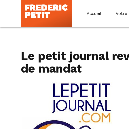
Accueil
Votre
Le petit journal r
de mandat