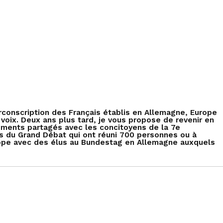
circonscription des Français établis en Allemagne, Europe
voix. Deux ans plus tard, je vous propose de revenir en
ments partagés avec les concitoyens de la 7e
ons du Grand Débat qui ont réuni 700 personnes ou à
urope avec des élus au Bundestag en Allemagne auxquels