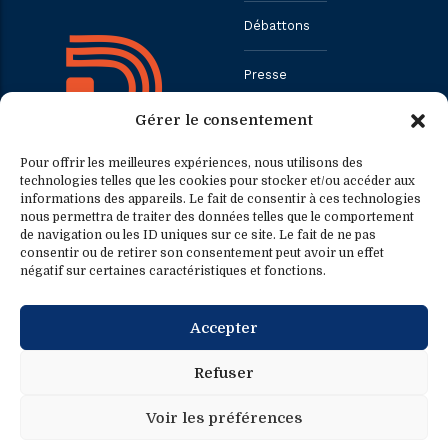
Débattons
Presse
Gérer le consentement
Contact
Pour offrir les meilleures expériences, nous utilisons des
technologies telles que les cookies pour stocker et/ou accéder aux
informations des appareils. Le fait de consentir à ces technologies
Contact
Contact presse
nous permettra de traiter des données telles que le comportement
de navigation ou les ID uniques sur ce site. Le fait de ne pas
consentir ou de retirer son consentement peut avoir un effet
0033.1.40.63.75.31
presse@fredericpetit.eu
négatif sur certaines caractéristiques et fonctions.
contact@fredericpetit.eu
Accepter
frederic.petit@assemblee-
nationale.fr
Refuser
Voir les préférences