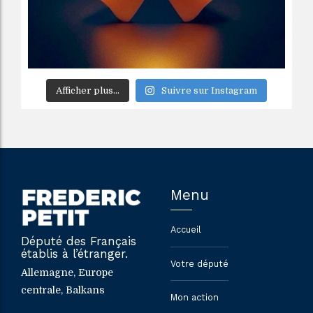
Afficher plus...
Suivre sur Instagram
Menu
Accueil
Député des Français
établis à l’étranger.
Votre député
Allemagne, Europe
centrale, Balkans
Mon action