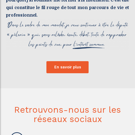
pourquoi j’ai souhaité me former à la médiation. C’est elle
qui constitue le fil rouge de tout mon parcours de vie et
professionnel.
En savoir plus
Retrouvons-nous sur les
réseaux sociaux