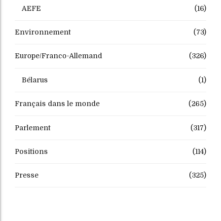
AEFE
(16)
Environnement
(73)
Europe/Franco-Allemand
(326)
Bélarus
(1)
Français dans le monde
(265)
Parlement
(317)
Positions
(114)
Presse
(325)