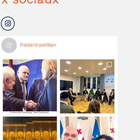
fredericpetitan