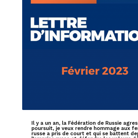
Il y a un an, la Fédération de Russie agress
poursuit, je veux rendre hommage aux f
russe a pris de court et qui se battent d