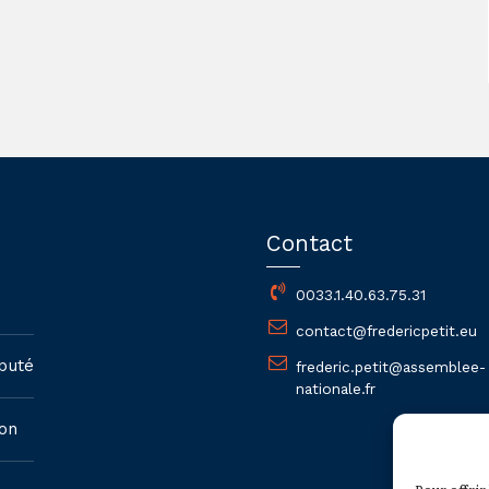
Contact
0033.1.40.63.75.31
contact@fredericpetit.eu
puté
frederic.petit@assemblee-
nationale.fr
on