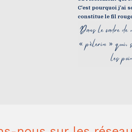
C’est pourquoi j’ai 
constitue le fil rou
ns-nous sur les réseau