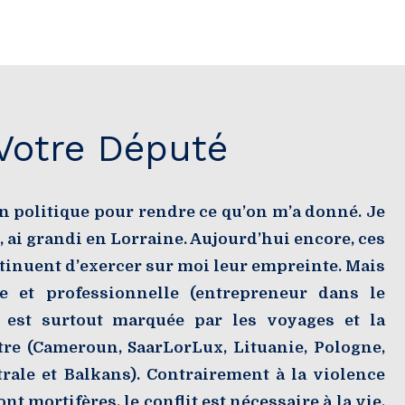
Votre Député
n politique pour rendre ce qu’on m’a donné. Je
 ai grandi en Lorraine. Aujourd’hui encore, ces
ntinuent d’exercer sur moi leur empreinte. Mais
e et professionnelle (entrepreneur dans le
) est surtout marquée par les voyages et la
tre (Cameroun, SaarLorLux, Lituanie, Pologne,
rale et Balkans). Contrairement à la violence
nt mortifères, le conflit est nécessaire à la vie.