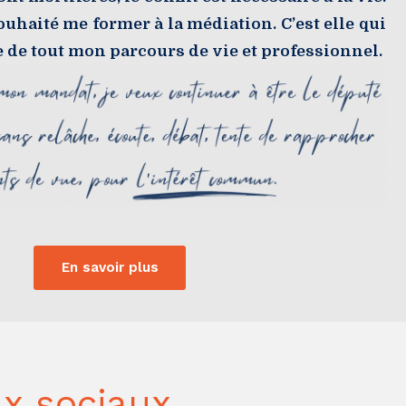
souhaité me former à la médiation. C’est elle qui
ge de tout mon parcours de vie et professionnel.
En savoir plus
x sociaux