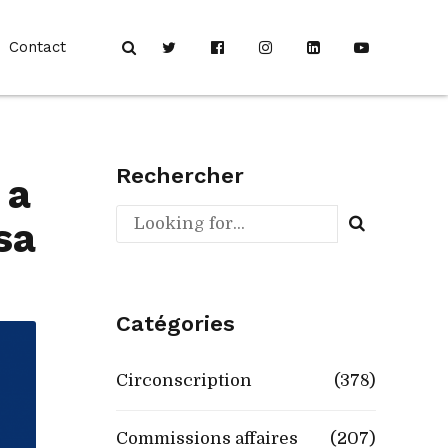
Contact
Rechercher
 a
sa
Catégories
Circonscription
(378)
Commissions affaires
(207)