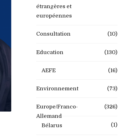
étrangères et
européennes
Consultation
(10)
Education
(130)
AEFE
(16)
Environnement
(73)
Europe/Franco-
(326)
Allemand
(1)
Bélarus