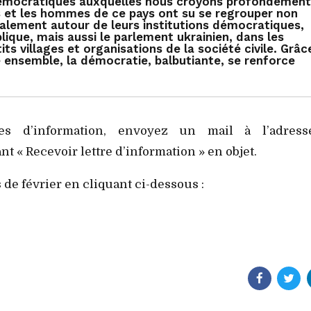
 démocratiques auxquelles nous croyons profondément
s et les hommes de ce pays ont su se regrouper non
alement autour de leurs institutions démocratiques,
lique, mais aussi le parlement ukrainien, dans les
tits villages et organisations de la société civile. Grâc
 ensemble, la démocratie, balbutiante, se renforce
es d’information, envoyez un mail à l’adress
nt « Recevoir lettre d’information » en objet.
 de février en cliquant ci-dessous :