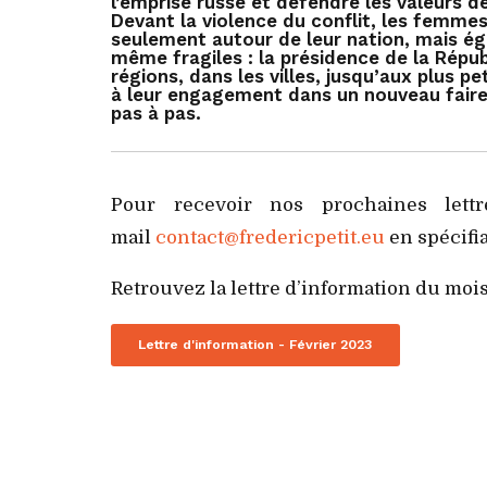
l’emprise russe et défendre les valeurs
Devant la violence du conflit, les femme
seulement autour de leur nation, mais ég
même fragiles : la présidence de la Répub
régions, dans les villes, jusqu’aux plus pe
à leur engagement dans un nouveau faire
pas à pas.
Pour recevoir nos prochaines lettr
mail
contact@fredericpetit.eu
en spécifia
Retrouvez la lettre d’information du mois
Lettre d'information - Février 2023