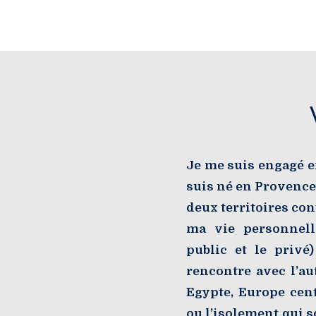
Je me suis engagé e
suis né en Provence,
deux territoires co
ma vie personnell
public et le privé
rencontre avec l’au
Egypte, Europe cent
ou l’isolement qui so