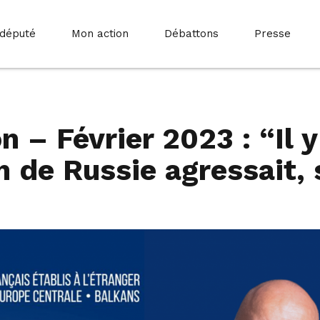
 député
Mon action
Débattons
Presse
n – Février 2023 : “Il y
n de Russie agressait, 