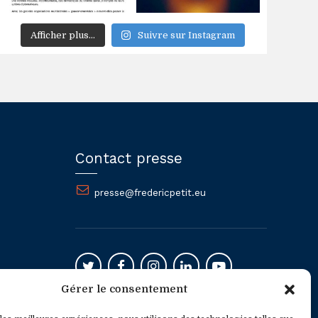
Afficher plus...
Suivre sur Instagram
Contact presse
presse@fredericpetit.eu
Gérer le consentement
Mentions légales