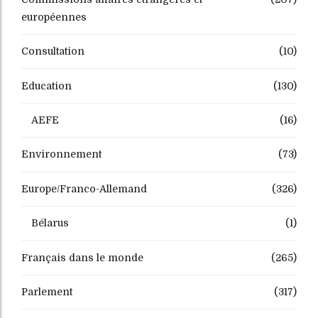
européennes
Consultation
(10)
Education
(130)
AEFE
(16)
Environnement
(73)
Europe/Franco-Allemand
(326)
Bélarus
(1)
Français dans le monde
(265)
Parlement
(317)