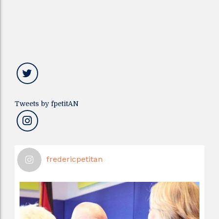
Tweets by fpetitAN
fredericpetitan