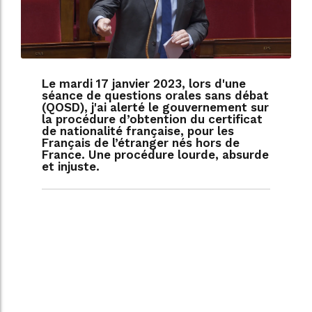
Le mardi 17 janvier 2023, lors d'une
séance de questions orales sans débat
(QOSD), j'ai alerté le gouvernement sur
la procédure d’obtention du certificat
de nationalité française, pour les
Français de l’étranger nés hors de
France. Une procédure lourde, absurde
et injuste.