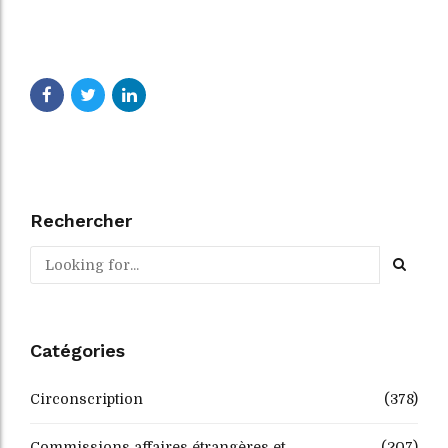
Rechercher
Catégories
Circonscription
(378)
Commissions affaires étrangères et
(207)