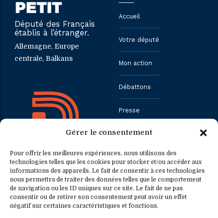
Accueil
Député des Français
établis à l’étranger.
Votre député
Allemagne, Europe
centrale, Balkans
Mon action
Débattons
Presse
Gérer le consentement
Contact
Pour offrir les meilleures expériences, nous utilisons des
technologies telles que les cookies pour stocker et/ou accéder aux
informations des appareils. Le fait de consentir à ces technologies
Contact
Contact presse
nous permettra de traiter des données telles que le comportement
de navigation ou les ID uniques sur ce site. Le fait de ne pas
consentir ou de retirer son consentement peut avoir un effet
0033.1.40.63.75.31
presse@fredericpetit.eu
négatif sur certaines caractéristiques et fonctions.