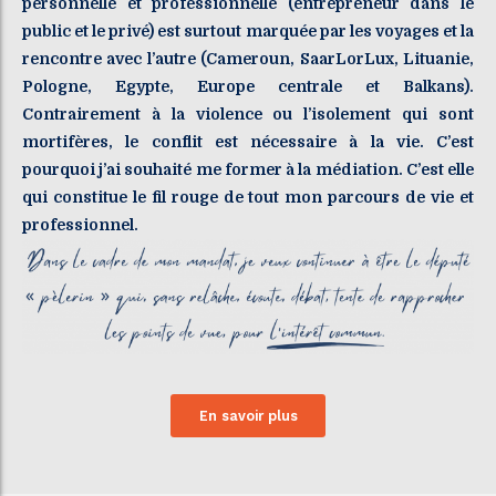
personnelle et professionnelle (entrepreneur dans le
public et le privé) est surtout marquée par les voyages et la
rencontre avec l’autre (Cameroun, SaarLorLux, Lituanie,
Pologne, Egypte, Europe centrale et Balkans).
Contrairement à la violence ou l’isolement qui sont
mortifères, le conflit est nécessaire à la vie. C’est
pourquoi j’ai souhaité me former à la médiation. C’est elle
qui constitue le fil rouge de tout mon parcours de vie et
professionnel.
En savoir plus