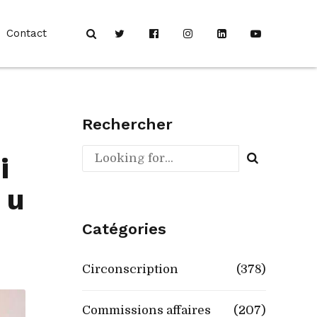
Contact
Rechercher
i
 u
Catégories
Circonscription
(378)
Commissions affaires
(207)