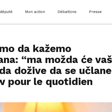
 député
Mon action
Débattons
Presse
emo da kažemo
ana: “ma možda će vaš
da dožive da se učlane
w pour le quotidien