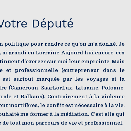
Votre Député
n politique pour rendre ce qu’on m’a donné. Je
 ai grandi en Lorraine. Aujourd’hui encore, ces
ntinuent d’exercer sur moi leur empreinte. Mais
e et professionnelle (entrepreneur dans le
) est surtout marquée par les voyages et la
tre (Cameroun, SaarLorLux, Lituanie, Pologne,
rale et Balkans). Contrairement à la violence
nt mortifères, le conflit est nécessaire à la vie.
souhaité me former à la médiation. C’est elle qui
ge de tout mon parcours de vie et professionnel.