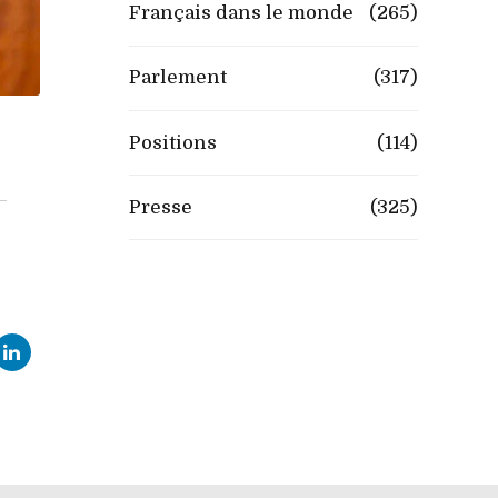
Français dans le monde
(265)
Parlement
(317)
Positions
(114)
Presse
(325)