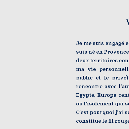
Je me suis engagé e
suis né en Provence,
deux territoires co
ma vie personnell
public et le privé
rencontre avec l’au
Egypte, Europe cent
ou l’isolement qui so
C’est pourquoi j’ai 
constitue le fil rou