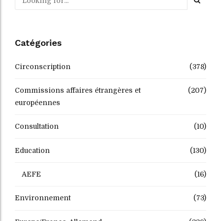
Catégories
Circonscription
(378)
Commissions affaires étrangères et
(207)
européennes
Consultation
(10)
Education
(130)
AEFE
(16)
Environnement
(73)