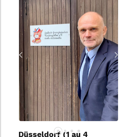
Düsseldorf (1 au 4