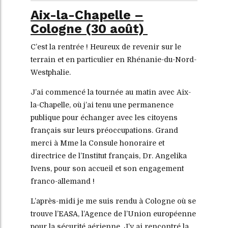
Aix-la-Chapelle –
Cologne (30 août)
C’est la rentrée ! Heureux de revenir sur le
terrain et en particulier en Rhénanie-du-Nord-
Westphalie.
J’ai commencé la tournée au matin avec Aix-
la-Chapelle, où j’ai tenu une permanence
publique pour échanger avec les citoyens
français sur leurs préoccupations. Grand
merci à Mme la Consule honoraire et
directrice de l’Institut français, Dr. Angelika
Ivens, pour son accueil et son engagement
franco-allemand !
L’après-midi je me suis rendu à Cologne où se
trouve l’EASA, l’Agence de l’Union européenne
pour la sécurité aérienne. J’y ai rencontré la