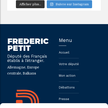
Afficher plus...
Suivre sur Instagram
Menu
Accueil
Député des Français
établis à l’étranger.
Votre député
Allemagne, Europe
centrale, Balkans
Mon action
Débattons
Presse