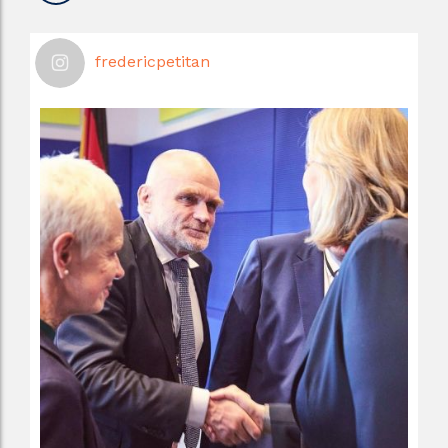
fredericpetitan