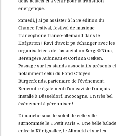
défis actuels et à venir pour la transition
énergétique.
Samedi, j‘ai pu assister à la 3e édition du
Chance festival, festival de musique
francophone franco-allemand dans le
Hofgarten ! Ravi d‘avoir pu échanger avec les
organisatrices de l‘association Serge&Nina,
Bérengère Aubineau et Corinna Oetken.
Passage sur les stands associatifs présents et
notamment celui du Fond Citoyen
Bürgerfonds, partenaire de l’événement.
Rencontre également d‘un caviste français
installé à Düsseldorf, Incocagne. Un très bel
événement à pérenniser !
Dimanche sous le soleil de cette ville
surnommée le « Petit Paris ». Une belle balade
entre la Königsallee, le Altmarkt et sur les