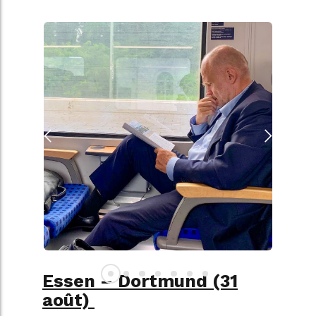
Essen – Dortmund (31
août)