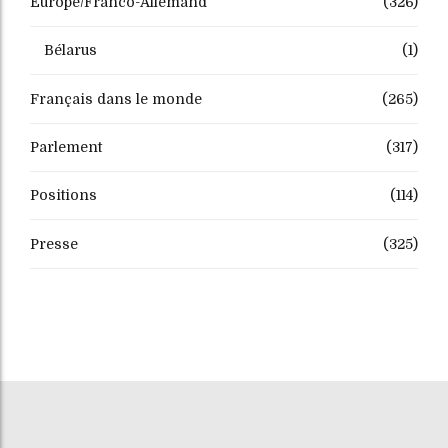
Europe/Franco-Allemand
(326)
Bélarus
(1)
Français dans le monde
(265)
Parlement
(317)
Positions
(114)
Presse
(325)