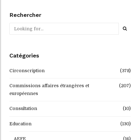
Rechercher
Catégories
Circonscription
(378)
Commissions affaires étrangères et
(207)
européennes
Consultation
(10)
Education
(130)
AEFE
(16)