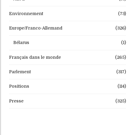
Environnement
(73)
Europe/Franco-Allemand
(326)
Bélarus
(1)
Français dans le monde
(265)
Parlement
(317)
Positions
(114)
Presse
(325)