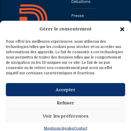
Débattons
Presse
Gérer le consentement
Contact
Pour offrir les meilleures expériences, nous utilisons des
technologies telles que les cookies pour stocker et/ou accéder aux
informations des appareils. Le fait de consentir à ces technologies
Contact
Contact presse
nous permettra de traiter des données telles que le comportement
de navigation ou les ID uniques sur ce site. Le fait de ne pas
consentir ou de retirer son consentement peut avoir un effet
0033.1.40.63.75.31
presse@fredericpetit.eu
négatif sur certaines caractéristiques et fonctions.
contact@fredericpetit.eu
Accepter
frederic.petit@assemblee-
nationale.fr
Refuser
Voir les préférences
Mentions légales
Contact