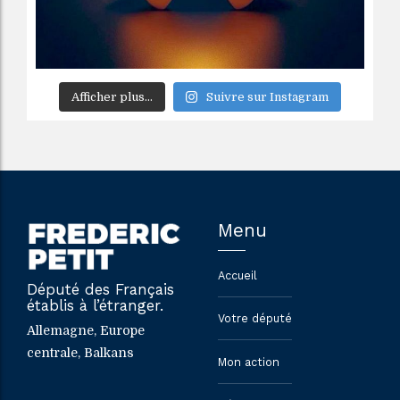
Afficher plus...
Suivre sur Instagram
Menu
Accueil
Député des Français
établis à l’étranger.
Votre député
Allemagne, Europe
centrale, Balkans
Mon action