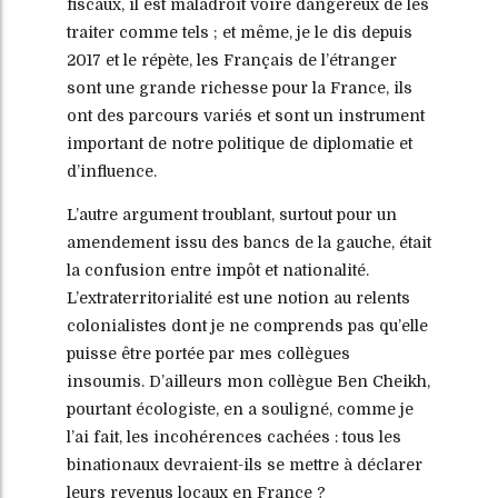
fiscaux, il est maladroit voire dangereux de les
traiter comme tels ; et même, je le dis depuis
2017 et le répète, les Français de l’étranger
sont une grande richesse pour la France, ils
ont des parcours variés et sont un instrument
important de notre politique de diplomatie et
d’influence.
L’autre argument troublant, surtout pour un
amendement issu des bancs de la gauche, était
la confusion entre impôt et nationalité.
L’extraterritorialité est une notion au relents
colonialistes dont je ne comprends pas qu’elle
puisse être portée par mes collègues
insoumis. D’ailleurs mon collègue Ben Cheikh,
pourtant écologiste, en a souligné, comme je
l’ai fait, les incohérences cachées : tous les
binationaux devraient-ils se mettre à déclarer
leurs revenus locaux en France ?