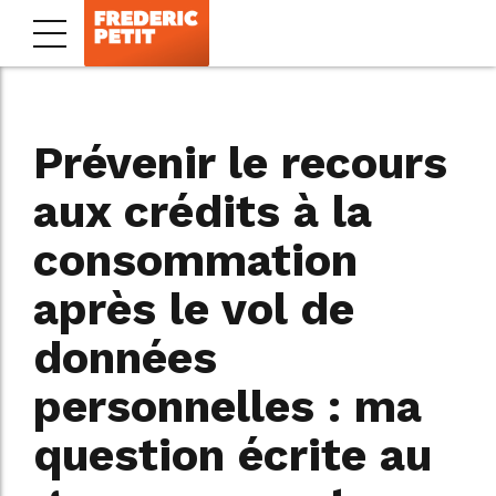
Prévenir le recours
aux crédits à la
consommation
après le vol de
données
personnelles : ma
question écrite au