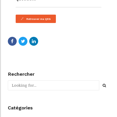
Retrouver ma QEG
Rechercher
Catégories