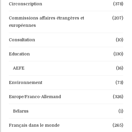
Circonscription
(378)
Commissions affaires étrangères et
(207)
européennes
Consultation
(10)
Education
(130)
AEFE
(16)
Environnement
(73)
Europe/Franco-Allemand
(326)
Bélarus
(1)
Français dans le monde
(265)