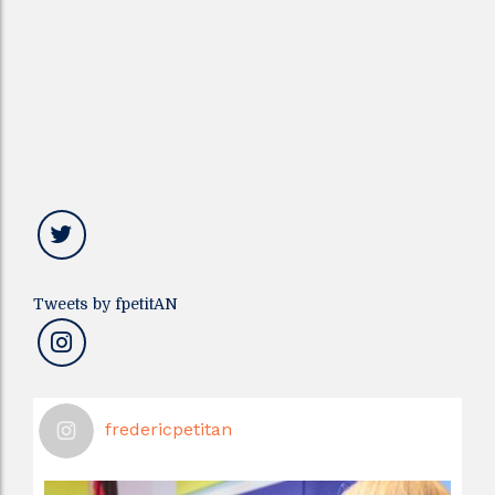
Tweets by fpetitAN
fredericpetitan