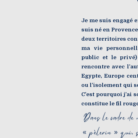
Je me suis engagé e
suis né en Provence,
deux territoires co
ma vie personnell
public et le privé
rencontre avec l’au
Egypte, Europe cent
ou l’isolement qui so
C’est pourquoi j’ai 
constitue le fil rou