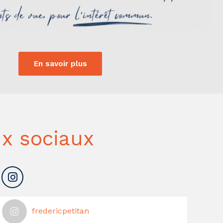
En savoir plus
x sociaux
fredericpetitan