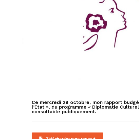
Ce mercredi 28 octobre, mon rapport budgéta
l’Etat », du programme « Diplomatie Culturel
consultable publiquement.
Télécharger mon rapport