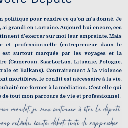
n politique pour rendre ce qu’on m’a donné. Je
 ai grandi en Lorraine. Aujourd’hui encore, ces
ntinuent d’exercer sur moi leur empreinte. Mais
e et professionnelle (entrepreneur dans le
) est surtout marquée par les voyages et la
tre (Cameroun, SaarLorLux, Lituanie, Pologne,
rale et Balkans). Contrairement à la violence
nt mortifères, le conflit est nécessaire à la vie.
souhaité me former à la médiation. C’est elle qui
ge de tout mon parcours de vie et professionnel.