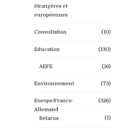
étrangères et
européennes
Consultation
(10)
Education
(130)
AEFE
(16)
Environnement
(73)
Europe/Franco-
(326)
Allemand
(1)
Bélarus