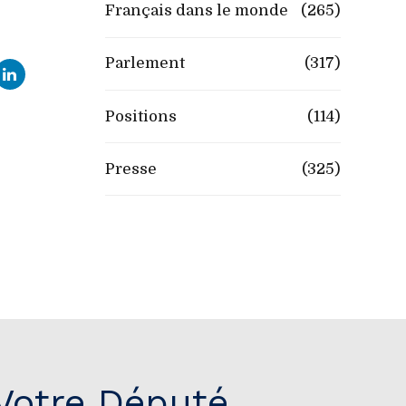
Français dans le monde
(265)
Parlement
(317)
Positions
(114)
Presse
(325)
Votre Député