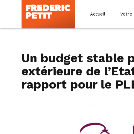
Accueil
Votre
Un budget stable p
extérieure de l’Eta
rapport pour le PL