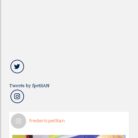
Tweets by fpetitAN
fredericpetitan