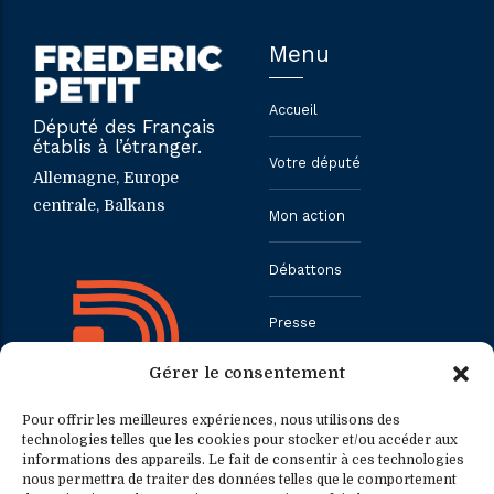
Menu
Accueil
Député des Français
établis à l’étranger.
Votre député
Allemagne, Europe
centrale, Balkans
Mon action
Débattons
Presse
Gérer le consentement
Contact
Pour offrir les meilleures expériences, nous utilisons des
technologies telles que les cookies pour stocker et/ou accéder aux
informations des appareils. Le fait de consentir à ces technologies
Contact
Contact presse
nous permettra de traiter des données telles que le comportement