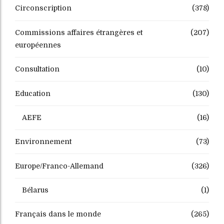
Circonscription
(378)
Commissions affaires étrangères et
(207)
européennes
Consultation
(10)
Education
(130)
AEFE
(16)
Environnement
(73)
Europe/Franco-Allemand
(326)
Bélarus
(1)
Français dans le monde
(265)