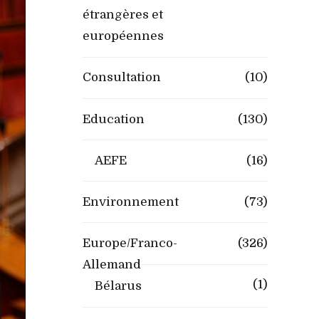
étrangères et
européennes
Consultation
(10)
Education
(130)
AEFE
(16)
Environnement
(73)
Europe/Franco-
(326)
Allemand
(1)
Bélarus