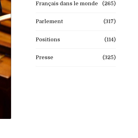
Français dans le monde
(265)
Parlement
(317)
Positions
(114)
Presse
(325)