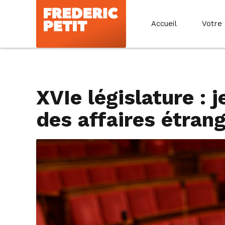
Accueil
Votre
XVIe législature : 
des affaires étran