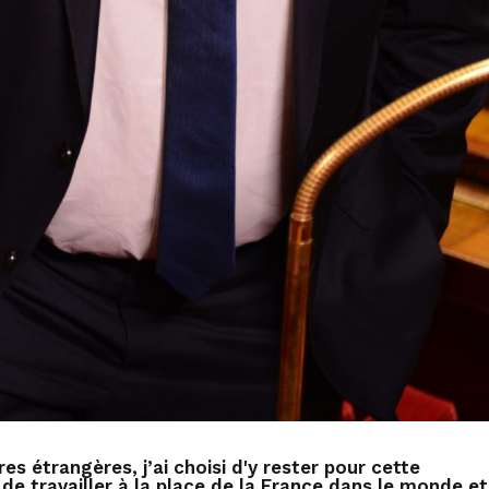
s étrangères, j’ai choisi d'y rester pour cette
 de travailler à la place de la France dans le monde et