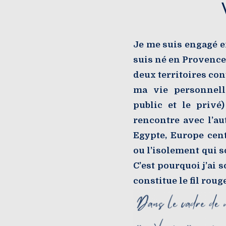
Je me suis engagé e
suis né en Provence,
deux territoires co
ma vie personnell
public et le privé
rencontre avec l’au
Egypte, Europe cent
ou l’isolement qui so
C’est pourquoi j’ai 
constitue le fil rou