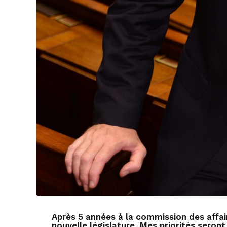
Après 5 années à la commission des affaire
nouvelle législature. Mes priorités seront