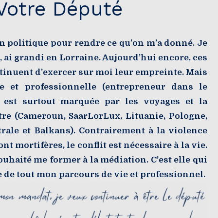
Votre Député
n politique pour rendre ce qu’on m’a donné. Je
 ai grandi en Lorraine. Aujourd’hui encore, ces
ntinuent d’exercer sur moi leur empreinte. Mais
e et professionnelle (entrepreneur dans le
) est surtout marquée par les voyages et la
tre (Cameroun, SaarLorLux, Lituanie, Pologne,
rale et Balkans). Contrairement à la violence
nt mortifères, le conflit est nécessaire à la vie.
souhaité me former à la médiation. C’est elle qui
ge de tout mon parcours de vie et professionnel.