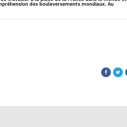
 compréhension des bouleversements mondiaux. Au