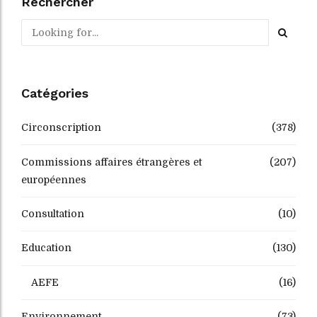
Rechercher
Catégories
Circonscription
(378)
Commissions affaires étrangères et
(207)
européennes
Consultation
(10)
Education
(130)
AEFE
(16)
Environnement
(73)