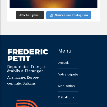
Afficher plus...
Suivre sur Instagram
Menu
Accueil
Député des Français
établis à l’étranger.
Votre député
Allemagne, Europe
centrale, Balkans
Mon action
Débattons