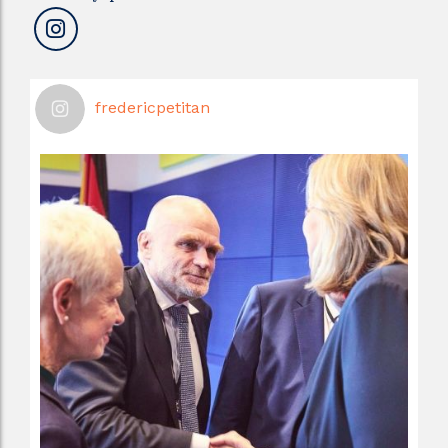
fredericpetitan