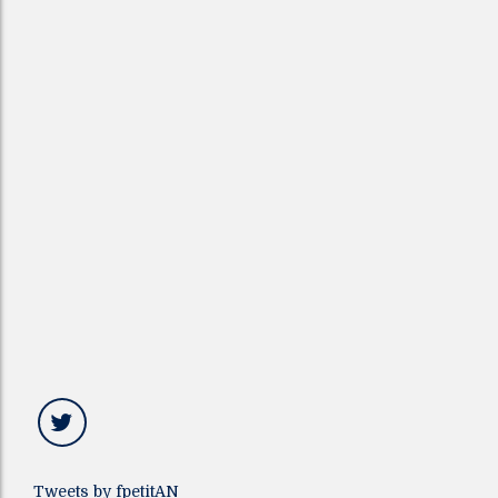
Tweets by fpetitAN