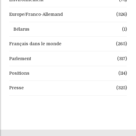
Europe/Franco-Allemand
(326)
Bélarus
(1)
Français dans le monde
(265)
Parlement
(317)
Positions
(114)
Presse
(325)