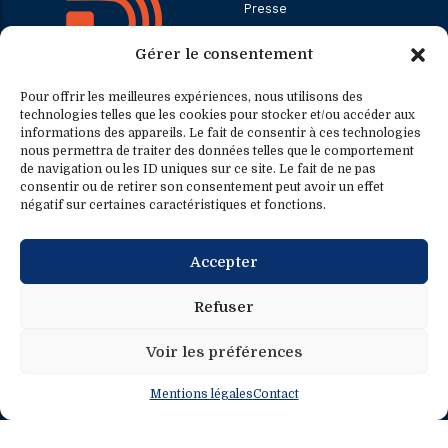
Presse
Gérer le consentement
Contact
Pour offrir les meilleures expériences, nous utilisons des
technologies telles que les cookies pour stocker et/ou accéder aux
informations des appareils. Le fait de consentir à ces technologies
Contact
Contact presse
nous permettra de traiter des données telles que le comportement
de navigation ou les ID uniques sur ce site. Le fait de ne pas
consentir ou de retirer son consentement peut avoir un effet
0033.1.40.63.75.31
presse@fredericpetit.eu
négatif sur certaines caractéristiques et fonctions.
contact@fredericpetit.eu
Accepter
frederic.petit@assemblee-
nationale.fr
Refuser
Voir les préférences
Mentions légales
Contact
Mentions légales