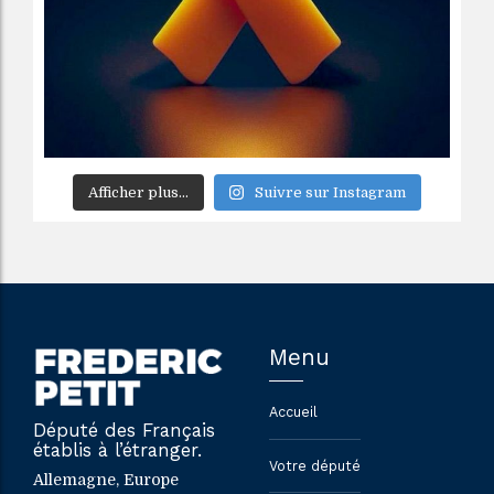
Afficher plus...
Suivre sur Instagram
Menu
Accueil
Député des Français
établis à l’étranger.
Votre député
Allemagne, Europe