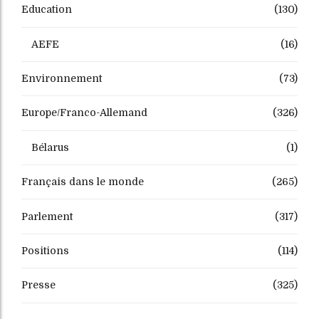
Education
(130)
AEFE
(16)
Environnement
(73)
Europe/Franco-Allemand
(326)
Bélarus
(1)
Français dans le monde
(265)
Parlement
(317)
Positions
(114)
Presse
(325)