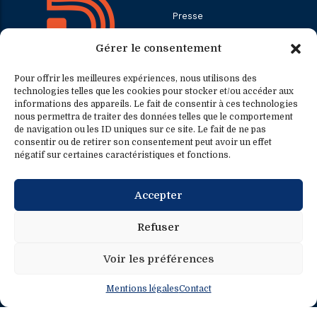
Presse
Gérer le consentement
Contact
Pour offrir les meilleures expériences, nous utilisons des
technologies telles que les cookies pour stocker et/ou accéder aux
informations des appareils. Le fait de consentir à ces technologies
Contact
Contact presse
nous permettra de traiter des données telles que le comportement
de navigation ou les ID uniques sur ce site. Le fait de ne pas
consentir ou de retirer son consentement peut avoir un effet
0033.1.40.63.75.31
presse@fredericpetit.eu
négatif sur certaines caractéristiques et fonctions.
contact@fredericpetit.eu
Accepter
frederic.petit@assemblee-
nationale.fr
Refuser
Voir les préférences
Mentions légales
Contact
Mentions légales