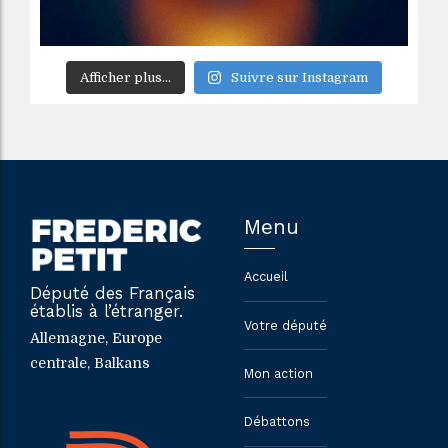
Afficher plus...
Suivre sur Instagram
Menu
Accueil
Député des Français
établis à l’étranger.
Votre député
Allemagne, Europe
centrale, Balkans
Mon action
Débattons