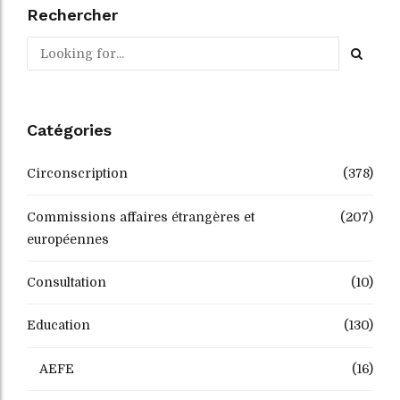
Rechercher
Catégories
Circonscription
(378)
Commissions affaires étrangères et
(207)
européennes
Consultation
(10)
Education
(130)
AEFE
(16)