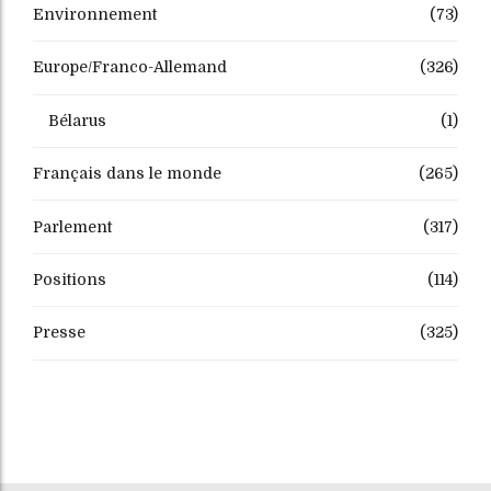
Environnement
(73)
Europe/Franco-Allemand
(326)
Bélarus
(1)
Français dans le monde
(265)
Parlement
(317)
Positions
(114)
Presse
(325)