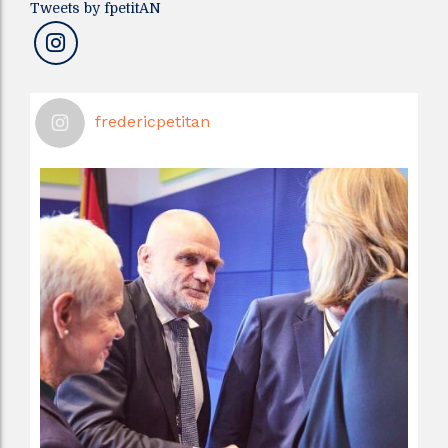
Tweets by fpetitAN
fredericpetitan