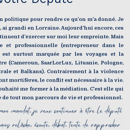
n politique pour rendre ce qu’on m’a donné. Je
 ai grandi en Lorraine. Aujourd’hui encore, ces
ntinuent d’exercer sur moi leur empreinte. Mais
e et professionnelle (entrepreneur dans le
) est surtout marquée par les voyages et la
tre (Cameroun, SaarLorLux, Lituanie, Pologne,
rale et Balkans). Contrairement à la violence
nt mortifères, le conflit est nécessaire à la vie.
souhaité me former à la médiation. C’est elle qui
ge de tout mon parcours de vie et professionnel.