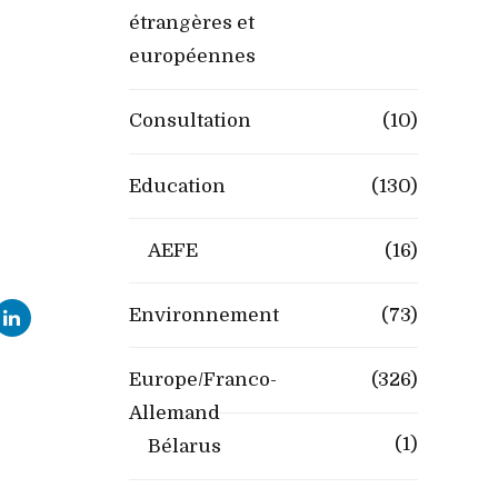
étrangères et
européennes
Consultation
(10)
Education
(130)
AEFE
(16)
Environnement
(73)
Europe/Franco-
(326)
Allemand
(1)
Bélarus