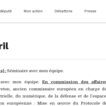
 député
Mon action
Débattons
Presse
il
) :
Séminaire avec mon équipe.
 avec mon équipe.
En commission des affaire
reton, ancien commissaire européen en charge d
trielle, du numérique, de la défense et de l’espace
tion européenne :
Mise en œuvre du Protocole d