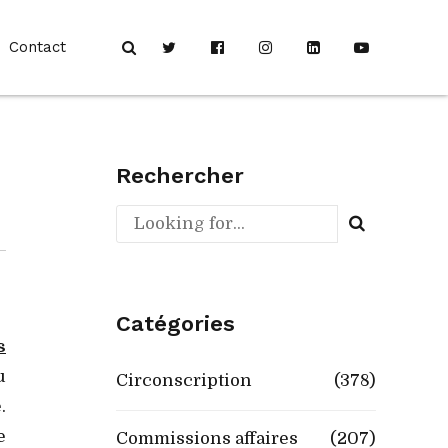
Contact
Rechercher
Catégories
s
u
Circonscription
(378)
.
e
Commissions affaires
(207)