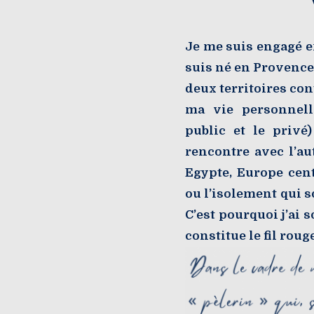
Je me suis engagé e
suis né en Provence,
deux territoires co
ma vie personnell
public et le privé
rencontre avec l’au
Egypte, Europe cent
ou l’isolement qui so
C’est pourquoi j’ai 
constitue le fil rou