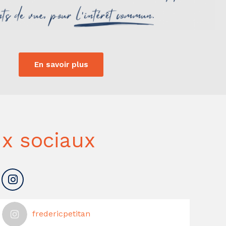
En savoir plus
x sociaux
fredericpetitan