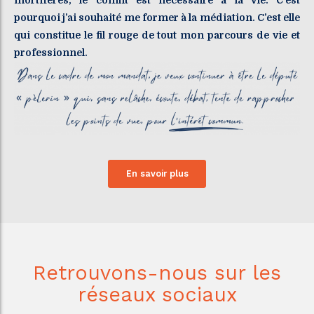
mortifères, le conflit est nécessaire à la vie. C’est
pourquoi j’ai souhaité me former à la médiation. C’est elle
qui constitue le fil rouge de tout mon parcours de vie et
professionnel.
En savoir plus
Retrouvons-nous sur les
réseaux sociaux