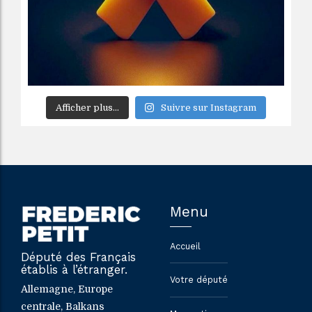
Afficher plus...
Suivre sur Instagram
Menu
Accueil
Député des Français
établis à l’étranger.
Votre député
Allemagne, Europe
centrale, Balkans