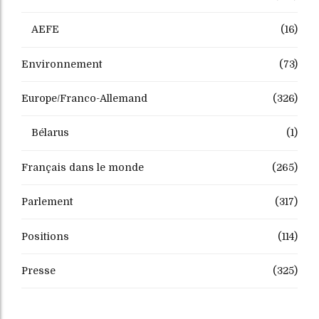
AEFE
(16)
Environnement
(73)
Europe/Franco-Allemand
(326)
Bélarus
(1)
Français dans le monde
(265)
Parlement
(317)
Positions
(114)
Presse
(325)