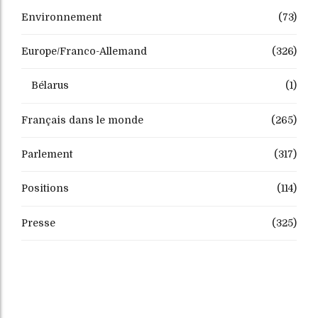
Environnement
(73)
Europe/Franco-Allemand
(326)
Bélarus
(1)
Français dans le monde
(265)
Parlement
(317)
Positions
(114)
Presse
(325)