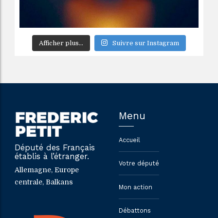
Afficher plus...
Suivre sur Instagram
Menu
Accueil
Député des Français
établis à l’étranger.
Votre député
Allemagne, Europe
centrale, Balkans
Mon action
Débattons