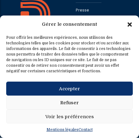
Presse
Gérer le consentement
Contact
Pour offrir les meilleures expériences, nous utilisons des
technologies telles que les cookies pour stocker et/ou accéder aux
informations des appareils. Le fait de consentir à ces technologies
Contact
Contact presse
nous permettra de traiter des données telles que le comportement
de navigation ou les ID uniques sur ce site. Le fait de ne pas
consentir ou de retirer son consentement peut avoir un effet
0033.1.40.63.75.31
presse@fredericpetit.eu
négatif sur certaines caractéristiques et fonctions.
contact@fredericpetit.eu
Accepter
frederic.petit@assemblee-
nationale.fr
Refuser
Voir les préférences
Mentions légales
Contact
Mentions légales