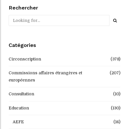
Rechercher
Catégories
Circonscription
(378)
Commissions affaires étrangères et
(207)
européennes
Consultation
(10)
Education
(130)
AEFE
(16)