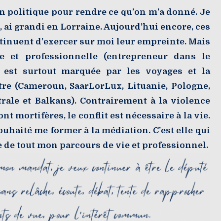
n politique pour rendre ce qu’on m’a donné. Je
 ai grandi en Lorraine. Aujourd’hui encore, ces
ntinuent d’exercer sur moi leur empreinte. Mais
e et professionnelle (entrepreneur dans le
) est surtout marquée par les voyages et la
tre (Cameroun, SaarLorLux, Lituanie, Pologne,
rale et Balkans). Contrairement à la violence
nt mortifères, le conflit est nécessaire à la vie.
souhaité me former à la médiation. C’est elle qui
ge de tout mon parcours de vie et professionnel.