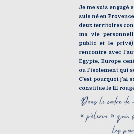
Je me suis engagé e
suis né en Provence,
deux territoires co
ma vie personnell
public et le privé
rencontre avec l’au
Egypte, Europe cent
ou l’isolement qui so
C’est pourquoi j’ai 
constitue le fil rou