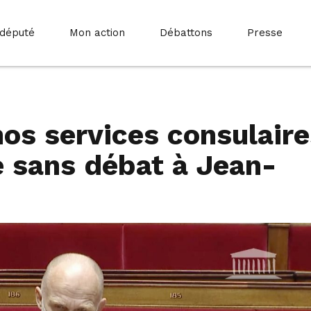
 député
Mon action
Débattons
Presse
os services consulaire
e sans débat à Jean-