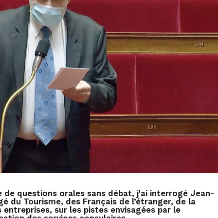
 de questions orales sans débat, j'ai interrogé Jean-
é du Tourisme, des Français de l’étranger, de la
ntreprises, sur les pistes envisagées par le
ation des services consulaires.