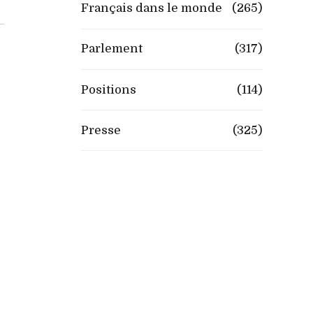
Français dans le monde
(265)
Parlement
(317)
Positions
(114)
Presse
(325)