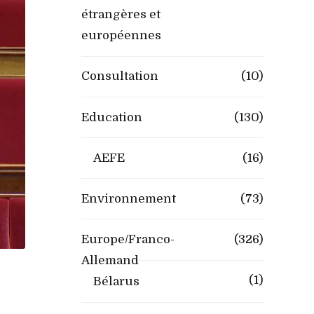
étrangères et
européennes
Consultation
(10)
Education
(130)
AEFE
(16)
Environnement
(73)
Europe/Franco-
(326)
Allemand
(1)
Bélarus