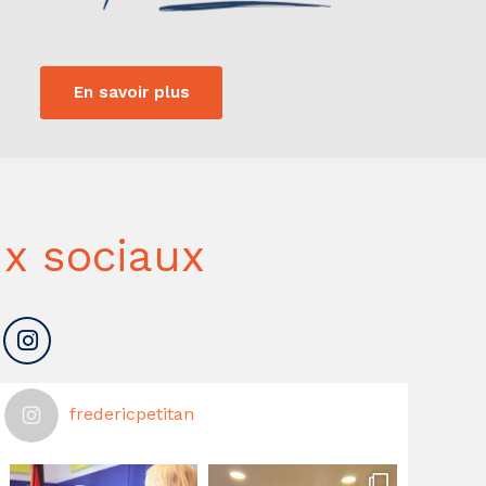
En savoir plus
x sociaux
fredericpetitan