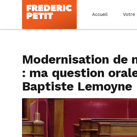
Accueil
Votre
Modernisation de n
: ma question oral
Baptiste Lemoyne