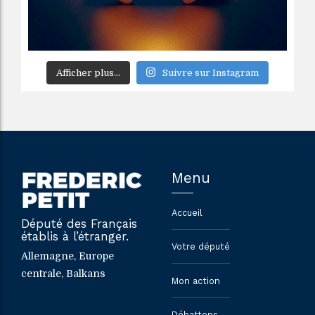
Afficher plus...
Suivre sur Instagram
Menu
Accueil
Député des Français
établis à l’étranger.
Votre député
Allemagne, Europe
centrale, Balkans
Mon action
Débattons