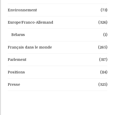
Environnement
(73)
Europe/Franco-Allemand
(326)
Bélarus
(1)
Français dans le monde
(265)
Parlement
(317)
Positions
(114)
Presse
(325)