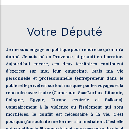
Votre Député
Je me suis engagé en politique pour rendre ce qu’on m’a
donné. Je suis né en Provence, ai grandi en Lorraine.
Aujourd’hui encore, ces deux territoires continuent
d’exercer sur moi leur empreinte. Mais ma vie
personnelle et professionnelle (entrepreneur dans le
public et le privé) est surtout marquée par les voyages et la
rencontre avec l’autre (Cameroun, SaarLorLux, Lituanie,
Pologne, Egypte, Europe centrale et Balkans).
Contrairement à la violence ou l’isolement qui sont
mortifères, le conflit est nécessaire à la vie. C’est
pourquoi j’ai souhaité me former à la médiation. C’est elle
qui constitue le fil rouge de tout mon parcours de vie et