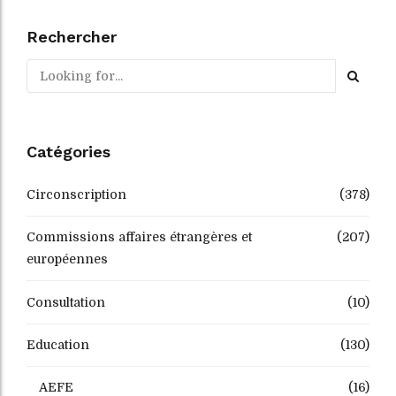
Rechercher
Catégories
Circonscription
(378)
Commissions affaires étrangères et
(207)
européennes
Consultation
(10)
Education
(130)
AEFE
(16)