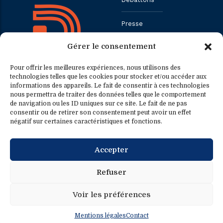
Presse
Gérer le consentement
Contact
Pour offrir les meilleures expériences, nous utilisons des
technologies telles que les cookies pour stocker et/ou accéder aux
informations des appareils. Le fait de consentir à ces technologies
Contact
Contact presse
nous permettra de traiter des données telles que le comportement
de navigation ou les ID uniques sur ce site. Le fait de ne pas
consentir ou de retirer son consentement peut avoir un effet
0033.1.40.63.75.31
presse@fredericpetit.eu
négatif sur certaines caractéristiques et fonctions.
contact@fredericpetit.eu
Accepter
frederic.petit@assemblee-
nationale.fr
Refuser
Voir les préférences
Mentions légales
Contact
Mentions légales