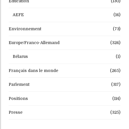
Education
(130)
AEFE
(16)
Environnement
(73)
Europe/Franco-Allemand
(326)
Bélarus
(1)
Français dans le monde
(265)
Parlement
(317)
Positions
(114)
Presse
(325)