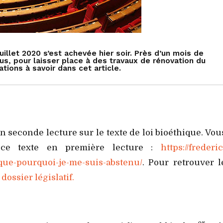
uillet 2020 s’est achevée hier soir. Près d’un mois de
s, pour laisser place à des travaux de rénovation du
tions à savoir dans cet article.
n seconde lecture sur le texte de loi bioéthique. Vou
 ce texte en première lecture :
https://frederic
hique-pourquoi-je-me-suis-abstenu/
. Pour retrouver l
 dossier législatif.
er