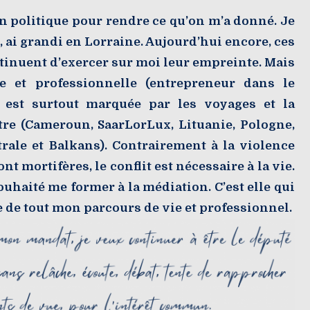
n politique pour rendre ce qu’on m’a donné. Je
 ai grandi en Lorraine. Aujourd’hui encore, ces
ntinuent d’exercer sur moi leur empreinte. Mais
e et professionnelle (entrepreneur dans le
) est surtout marquée par les voyages et la
tre (Cameroun, SaarLorLux, Lituanie, Pologne,
rale et Balkans). Contrairement à la violence
nt mortifères, le conflit est nécessaire à la vie.
souhaité me former à la médiation. C’est elle qui
ge de tout mon parcours de vie et professionnel.