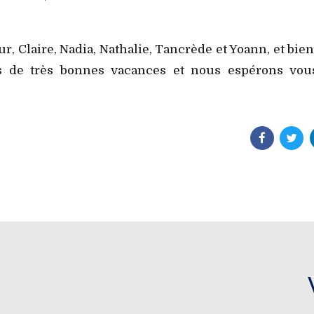
ur, Claire, Nadia, Nathalie, Tancrède et Yoann, et bien
s de très bonnes vacances et nous espérons vou