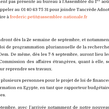
nt pas présente au bureau à l’Assemblée du 1
aoû
peler au 01 40 63 75 31 pour joindre Tancrède Adnot
ire à
frederic.petit@assemblee-nationale.fr
dront dès la 2e semaine de septembre, et notammen
 loi de programmation pluriannuelle de la recherche
em. De même, dès les 7-8 septembre, auront lieu le
mmission des affaires étrangères, quant à elle, s
ur reprendre ses travaux.
 plusieurs personnes pour le projet de loi de finance
rmation en Egypte, en tant que rapporteur budgétair
es.
tembre, avec l’arrivée notamment de notre nouvea