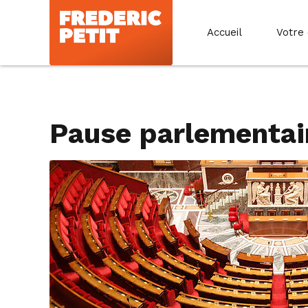
Accueil
Votre
Pause parlementaire