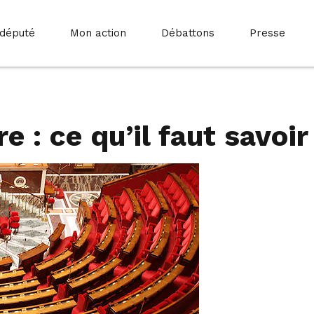
 député
Mon action
Débattons
Presse
 : ce qu’il faut savoir