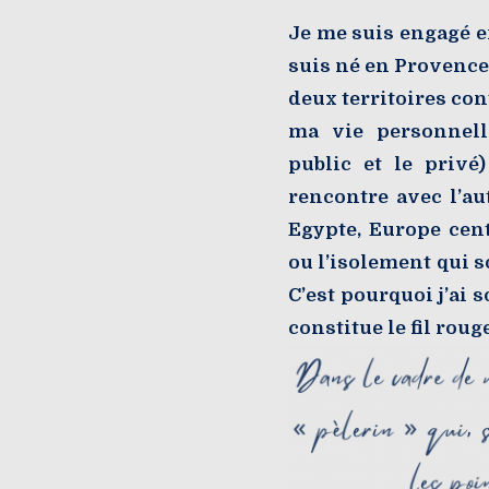
Je me suis engagé e
suis né en Provence,
deux territoires co
ma vie personnell
public et le privé
rencontre avec l’au
Egypte, Europe cent
ou l’isolement qui so
C’est pourquoi j’ai 
constitue le fil rou