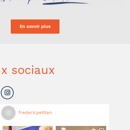
En savoir plus
x sociaux
fredericpetitan