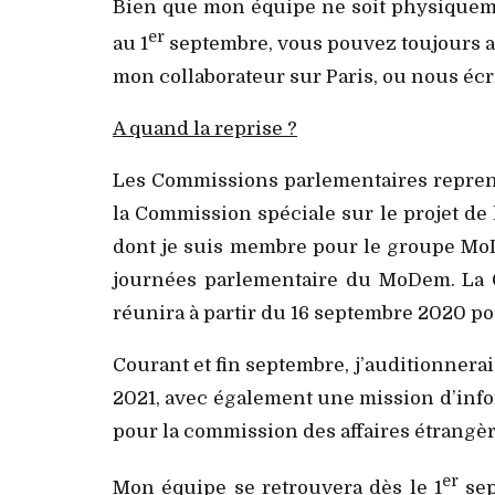
Bien que mon équipe ne soit physiqueme
er
au 1
septembre, vous pouvez toujours ap
mon collaborateur sur Paris, ou nous écr
A quand la reprise ?
Les Commissions parlementaires repren
la Commission spéciale sur le projet de
dont je suis membre pour le groupe MoD
journées parlementaire du MoDem. La Co
réunira à partir du 16 septembre 2020 po
Courant et fin septembre, j’auditionnerai
2021, avec également une mission d’info
pour la commission des affaires étrangèr
er
Mon équipe se retrouvera dès le 1
sep