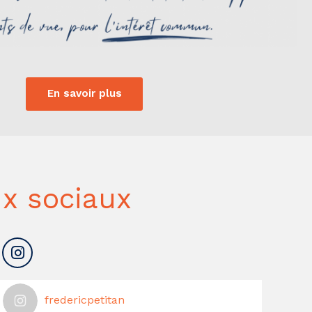
En savoir plus
x sociaux
fredericpetitan