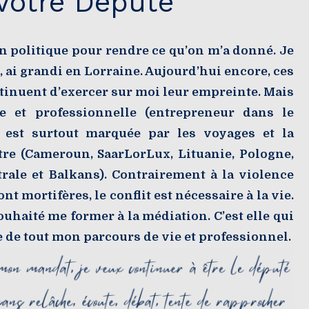
Votre Député
n politique pour rendre ce qu’on m’a donné. Je
 ai grandi en Lorraine. Aujourd’hui encore, ces
ntinuent d’exercer sur moi leur empreinte. Mais
e et professionnelle (entrepreneur dans le
) est surtout marquée par les voyages et la
tre (Cameroun, SaarLorLux, Lituanie, Pologne,
rale et Balkans). Contrairement à la violence
nt mortifères, le conflit est nécessaire à la vie.
souhaité me former à la médiation. C’est elle qui
ge de tout mon parcours de vie et professionnel.