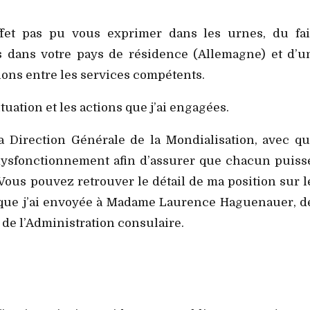
ffet pas pu vous exprimer dans les urnes, du fai
les dans votre pays de résidence (Allemagne) et d’u
ons entre les services compétents.
ituation et les actions que j’ai engagées.
la Direction Générale de la Mondialisation, avec qu
 dysfonctionnement afin d’assurer que chacun puiss
Vous pouvez retrouver le détail de ma position sur l
re que j’ai envoyée à Madame Laurence Haguenauer, d
t de l’Administration consulaire.