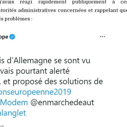
 j’avais réagi rapidement publiquement à ce
utorités administratives concernées et rappelant qu
els problèmes :