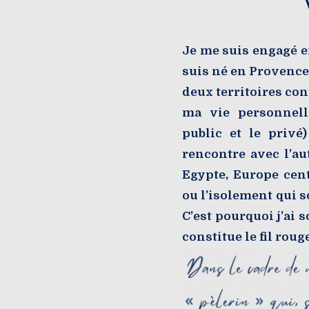
Je me suis engagé e
suis né en Provence,
deux territoires co
ma vie personnell
public et le privé
rencontre avec l’au
Egypte, Europe cent
ou l’isolement qui so
C’est pourquoi j’ai 
constitue le fil rou