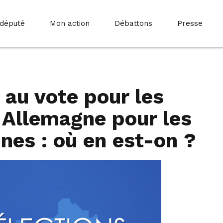
 député
Mon action
Débattons
Presse
au vote pour les
n Allemagne pour les
nes : où en est-on ?