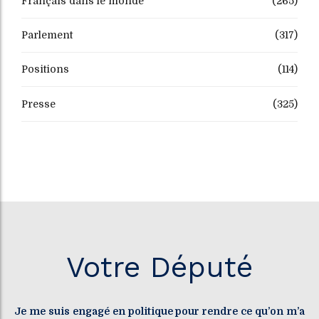
Français dans le monde
(265)
Parlement
(317)
Positions
(114)
Presse
(325)
Votre Député
Je me suis engagé en politique pour rendre ce qu’on m’a