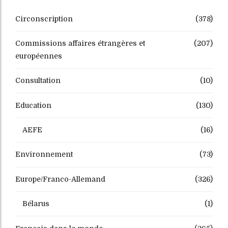
Circonscription
(378)
Commissions affaires étrangères et
(207)
européennes
Consultation
(10)
Education
(130)
AEFE
(16)
Environnement
(73)
Europe/Franco-Allemand
(326)
Bélarus
(1)