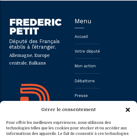
Menu
Accueil
Député des Français
établis à l’étranger.
Votre député
Allemagne, Europe
centrale, Balkans
Mon action
Débattons
Presse
Gérer le consentement
Contact
Pour offrir les meilleures expériences, nous utilisons des
technologies telles que les cookies pour stocker et/ou accéder aux
informations des appareils. Le fait de consentir à ces technologies