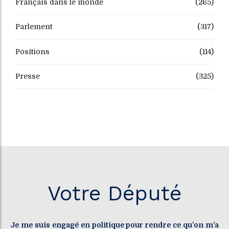
Français dans le monde
(265)
Parlement
(317)
Positions
(114)
Presse
(325)
Votre Député
Je me suis engagé en politique pour rendre ce qu’on m’a