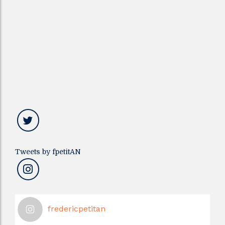
Tweets by fpetitAN
fredericpetitan