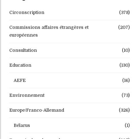
Circonscription
(378)
Commissions affaires étrangères et
(207)
européennes
Consultation
(10)
Education
(130)
AEFE
(16)
Environnement
(73)
Europe/Franco-Allemand
(326)
Bélarus
(1)