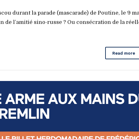
scou durant la parade (mascarade) de Poutine, le 9 ma
on de l’amitié sino-russe ? Ou consécration de la réell
Read more