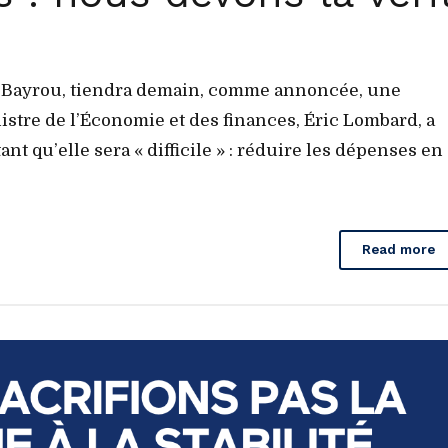
is Bayrou, tiendra demain, comme annoncée, une
stre de l’Économie et des finances, Éric Lombard, a
t qu’elle sera « difficile » : réduire les dépenses en
Read more