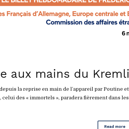
me aux mains du Kreml
epuis la reprise en main de l’appareil par Poutine et
, celui des « immortels », paradera fièrement dans les
Read more