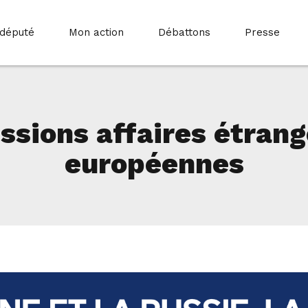
 député
Mon action
Débattons
Presse
sions affaires étrang
européennes