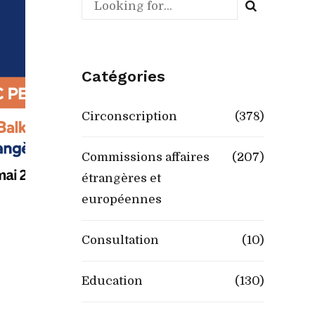
Catégories
Circonscription
(378)
Commissions affaires
(207)
étrangères et
européennes
Consultation
(10)
Education
(130)