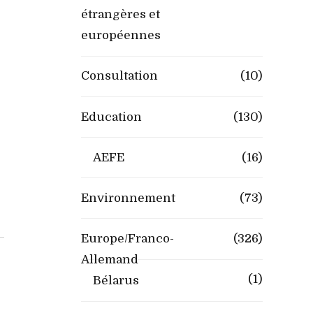
étrangères et
européennes
Consultation
(10)
Education
(130)
AEFE
(16)
Environnement
(73)
Europe/Franco-
(326)
Allemand
(1)
Bélarus