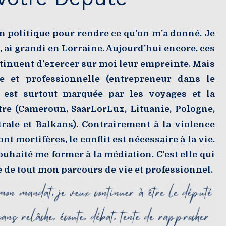
n politique pour rendre ce qu’on m’a donné. Je
 ai grandi en Lorraine. Aujourd’hui encore, ces
ntinuent d’exercer sur moi leur empreinte. Mais
e et professionnelle (entrepreneur dans le
) est surtout marquée par les voyages et la
tre (Cameroun, SaarLorLux, Lituanie, Pologne,
rale et Balkans). Contrairement à la violence
nt mortifères, le conflit est nécessaire à la vie.
souhaité me former à la médiation. C’est elle qui
ge de tout mon parcours de vie et professionnel.