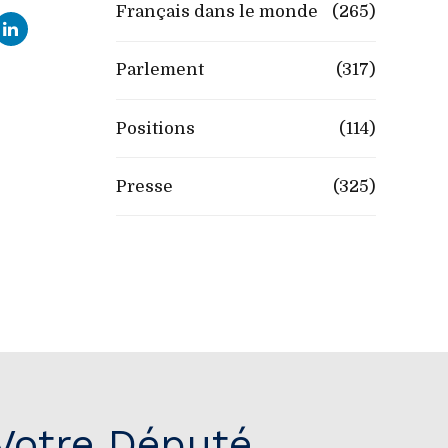
Français dans le monde
(265)
Parlement
(317)
Positions
(114)
Presse
(325)
Votre Député