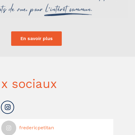
En savoir plus
x sociaux
fredericpetitan