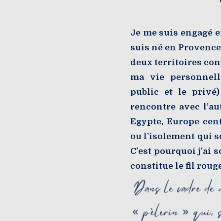
Je me suis engagé e
suis né en Provence,
deux territoires co
ma vie personnell
public et le privé
rencontre avec l’au
Egypte, Europe cent
ou l’isolement qui so
C’est pourquoi j’ai 
constitue le fil rou