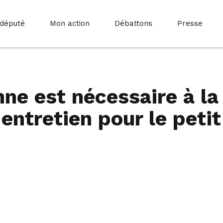
 député
Mon action
Débattons
Presse
nne est nécessaire à la
entretien pour le petit